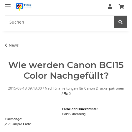
News
Wie werden Canon BCI15
Color Nachgefüllt?
2015-08-13 09:43:00
/
Nachfüllanleitungen für Canon Druckerpatronen
Kommentare
/
0
Farbe der Druckertinte:
Color / dreifarbig
Füllmenge:
je 7,5 ml pro Farbe