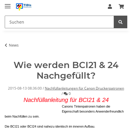
News
Wie werden BCI21 & 24
Nachgefüllt?
2015-08-13 08:36:00
/
Nachfüllanleitungen für Canon Druckerpatronen
Kommentare
/
0
Nachfüllanleitung für BCI21 & 24
Canons Tintenpatronen haben die
Eigenschaft besonders Anwenderfreundlich
beim Nachfüllen zu sein.
Die BCI21 oder BCI24 sind nahezu identisch im inneren Aufbau.