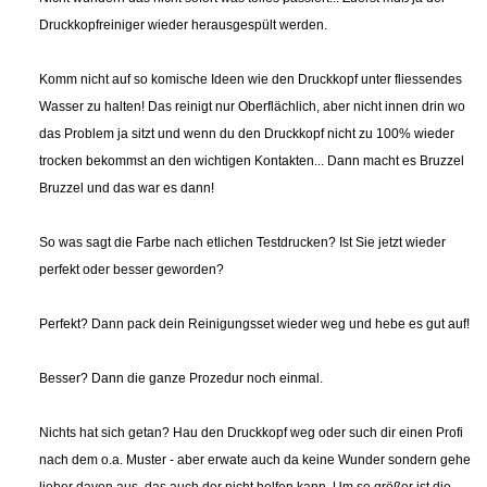
Druckkopfreiniger wieder herausgespült werden.
Komm nicht auf so komische Ideen wie den Druckkopf unter fliessendes
Wasser zu halten! Das reinigt nur Oberflächlich, aber nicht innen drin wo
das Problem ja sitzt und wenn du den Druckkopf nicht zu 100% wieder
trocken bekommst an den wichtigen Kontakten... Dann macht es Bruzzel
Bruzzel und das war es dann!
So was sagt die Farbe nach etlichen Testdrucken? Ist Sie jetzt wieder
perfekt oder besser geworden?
Perfekt? Dann pack dein Reinigungsset wieder weg und hebe es gut auf!
Besser? Dann die ganze Prozedur noch einmal.
Nichts hat sich getan? Hau den Druckkopf weg oder such dir einen Profi
nach dem o.a. Muster - aber erwate auch da keine Wunder sondern gehe
lieber davon aus, das auch der nicht helfen kann. Um so größer ist die