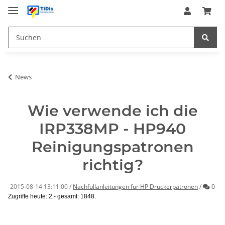
News
Wie verwende ich die
IRP338MP - HP940
Reinigungspatronen
richtig?
Kom
2015-08-14 13:11:00
/
Nachfüllanleitungen für HP Druckerpatronen
/
0
Zugriffe heute: 2 - gesamt: 1848.