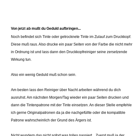
Von jetzt ab mußt du Geduld aufbringen...
Noch befindet sich Tinte oder getrocknete Tinte im Zulauf zum Druckkopf.
Diese muß raus. Also drucke ein paar Seiten von der Farbe die nicht mehr
in Ordnung ist und lass dann den Druckkopfreiniger seine zersetzende
Wirkung tun.
Also ein wenig Geduld muß schon sein.
Am besten lass den Reiniger über Nacht arbeiten während du dich
ausruhst. Am nächsten Morgen/Tag wieder ein paar Seiten drucken und
dann die Tintenpatrone mit der Tinte einsetzen. An dieser Stelle empfehle
ich gerne Originalpatronen da ja die nachgefüllte oder die kompatible
Patrone wahrscheinlich der Grund des Ärgers ist.
Nicht wundern das nicht sofort was tolles passiert... Zuerst muß ja der