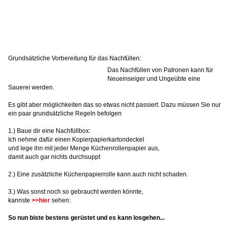
Grundsätzliche Vorbereitung für das Nachfüllen:
Das Nachfüllen von Patronen kann für
Neueinseiger und Ungeübte eine
Sauerei werden.
Es gibt aber möglichkeiten das so etwas nicht passiert. Dazu müssen Sie nur
ein paar grundsätzliche Regeln befolgen
1.) Baue dir eine Nachfüllbox:
Ich nehme dafür einen Kopierpapierkartondeckel
und lege ihn mit jeder Menge Küchenrollenpapier aus,
damit auch gar nichts durchsuppt
2.) Eine zusätzliche Küchenpapierrolle kann auch nicht schaden.
3.) Was sonst noch so gebraucht werden könnte,
kannste
>>hier
sehen:
So nun biste bestens gerüstet und es kann losgehen...