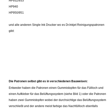
HP932/933
HP940
HP950/951
und alle anderen Single Ink Drucker wo es Dr.Inkjet Reinigungspatronen
gibt:
Die Patronen selbst gibt es in verschiedenen Bauweisen:
Entweder haben die Patronen einen Gummistopfen für das Füllloch und
einen Aufkleber für das Belüftungssystem (siehe Bild 1) oder die Patronen
haben zwei Gummistopfen wobei der durchsichtige das Belüftungssystem
verschließt und der andere meist farbige das Nachfüllloch ebenfalls