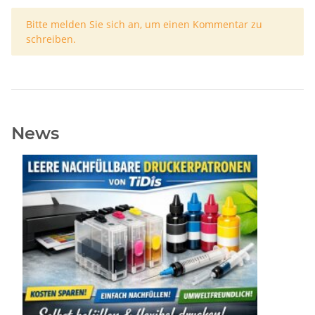
x
Bitte melden Sie sich an, um einen Kommentar zu
schreiben.
News