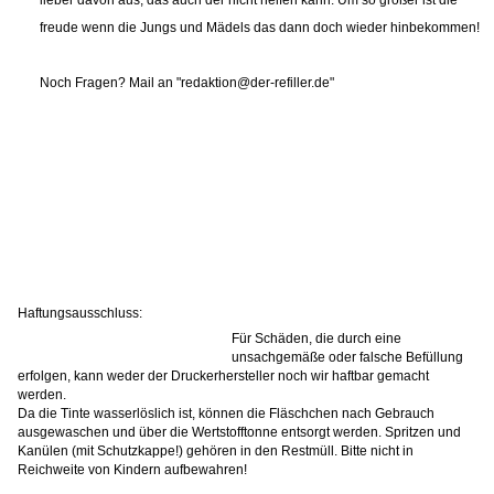
freude wenn die Jungs und Mädels das dann doch wieder hinbekommen!
Noch Fragen? Mail an "redaktion@der-refiller.de"
Haftungsausschluss:
Für Schäden, die durch eine
unsachgemäße oder falsche Befüllung
erfolgen, kann weder der Druckerhersteller noch wir haftbar gemacht
werden.
Da die Tinte wasserlöslich ist, können die Fläschchen nach Gebrauch
ausgewaschen und über die Wertstofftonne entsorgt werden. Spritzen und
Kanülen (mit Schutzkappe!) gehören in den Restmüll. Bitte nicht in
Reichweite von Kindern aufbewahren!