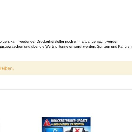
olgen, kann weder der Druckerhersteller noch wir haftbar gemacht werden.
ausgewaschen und über die Wertstofftonne entsorgt werden. Spritzen und Kanülen (
reiben.