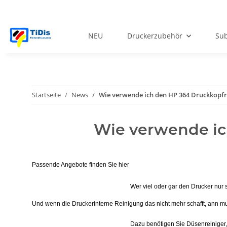
NEU
Druckerzubehör
Sub
Startseite
News
Wie verwende ich den HP 364 Druckkopfre
Wie verwende ic
Passende Angebote finden Sie hier
Wer viel oder gar den Drucker nur 
Und wenn die Druckerinterne Reinigung das nicht mehr schafft, ann mus
Dazu benötigen Sie Düsenreiniger, 