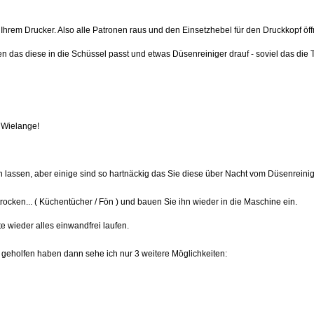
hrem Drucker. Also alle Patronen raus und den Einsetzhebel für den Druckkopf ö
lten das diese in die Schüssel passt und etwas Düsenreiniger drauf - soviel das die 
 Wielange!
 lassen, aber einige sind so hartnäckig das Sie diese über Nacht vom Düsenreinige
cken... ( Küchentücher / Fön ) und bauen Sie ihn wieder in die Maschine ein.
e wieder alles einwandfrei laufen.
ht geholfen haben dann sehe ich nur 3 weitere Möglichkeiten: