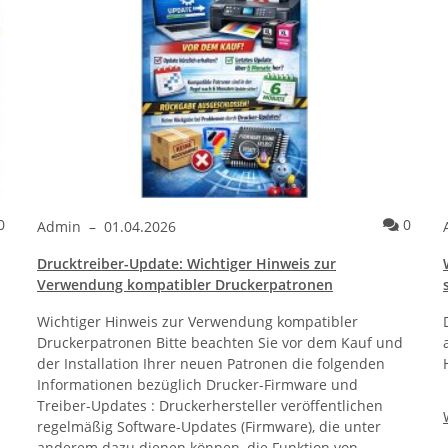
Kommentare
Komme
0
0
Admin
–
01.04.2026
Drucktreiber-Update: Wichtiger Hinweis zur
Verwendung kompatibler Druckerpatronen
Wichtiger Hinweis zur Verwendung kompatibler
Druckerpatronen Bitte beachten Sie vor dem Kauf und
der Installation Ihrer neuen Patronen die folgenden
Informationen bezüglich Drucker-Firmware und
Treiber-Updates : Druckerhersteller veröffentlichen
regelmäßig Software-Updates (Firmware), die unter
anderem dazu dienen können, die Funktion von