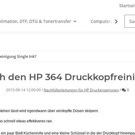
Startsei
limation, DTF, DTG & Tonertransfer
Computer, Drucker &
inigung Single Ink?
h den HP 364 Druckkopfreini
Kom
2015-08-14 12:09:00
/
Nachfüllanleitungen für HP Druckerpatronen
/
0
stehen lässt wird irgendwann über verstopfte Düsen stolpern.
 schnell etwas effektiveres ran.
ein paar Blatt Küchenrolle und eine kleine Schüssel in die der Druckkopf hineinpa