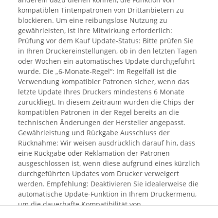
kompatiblen Tintenpatronen von Drittanbietern zu
blockieren. Um eine reibungslose Nutzung zu
gewährleisten, ist Ihre Mitwirkung erforderlich:
Prüfung vor dem Kauf Update-Status: Bitte prüfen Sie
in Ihren Druckereinstellungen, ob in den letzten Tagen
oder Wochen ein automatisches Update durchgeführt
wurde. Die „6-Monate-Regel“: Im Regelfall ist die
Verwendung kompatibler Patronen sicher, wenn das
letzte Update Ihres Druckers mindestens 6 Monate
zurückliegt. In diesem Zeitraum wurden die Chips der
kompatiblen Patronen in der Regel bereits an die
technischen Änderungen der Hersteller angepasst.
Gewährleistung und Rückgabe Ausschluss der
Rücknahme: Wir weisen ausdrücklich darauf hin, dass
eine Rückgabe oder Reklamation der Patronen
ausgeschlossen ist, wenn diese aufgrund eines kürzlich
durchgeführten Updates vom Drucker verweigert
werden. Empfehlung: Deaktivieren Sie idealerweise die
automatische Update-Funktion in Ihrem Druckermenü,
um die dauerhafte Kompatibilität von
Alternativprodukten sicherzustellen. Mit dem Kauf