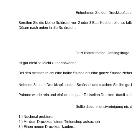
Entnehmen Sie den Druckkopf aus I
Bereiten Sie die kleine Schüssel vor: 2 oder 3 Blatt Küchenrolle, so fa
Düsen nach unten in die Schüssel...
Jetzt kommt meine Lieblingsfrage -
Ist gar nicht so leicht zu beantworten...
Bei den meisten reicht eine halbe Stunde bis eine ganze Stunde ziehen
Nehmen Sie den Druckkopf aus der Schüssel und machen Sie ihn gut tro
Patrone wiede rein und einfach ein paar Testseiten Drucken, damit sollt
Sollte diese Intensivreinigung nic
1.) Nochmal probieren
2.) Mit dem Druckkopf einen Tintenshop aufsuchen
3.) Einen neuen Druckkopf kaufen...