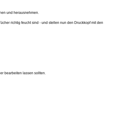
ffnen und herausnehmen.
Tücher richtig feucht sind - und stellen nun den Druckkopf mit den
r bearbeiten lassen sollten.