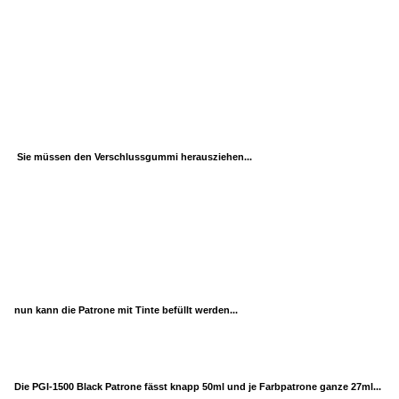
Sie müssen den Verschlussgummi herausziehen...
nun kann die Patrone mit Tinte befüllt werden...
Die PGI-1500 Black Patrone fässt knapp 50ml und je Farbpatrone ganze 27ml...