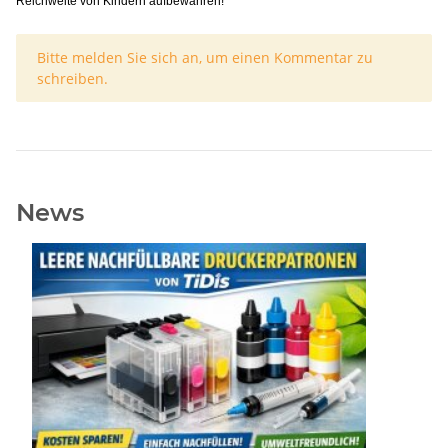
Reichweite von Kindern aufbewahren!
x
Bitte melden Sie sich an, um einen Kommentar zu
schreiben.
News