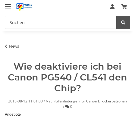
News
Wie deaktiviere ich bei
Canon PG540 / CL541 den
Chip?
2015-08-12 11:01:00
/
Nachfüllanleitungen für Canon Druckerpatronen
Kommentare
/
0
Angebote