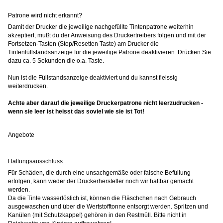
Patrone wird nicht erkannt?
Damit der Drucker die jeweilige nachgefüllte Tintenpatrone weiterhin
akzeptiert, mußt du der Anweisung des Druckertreibers folgen und mit der
Fortsetzen-Tasten (Stop/Resetten Taste) am Drucker die
Tintenfüllstandsanzeige für die jeweilige Patrone deaktivieren. Drücken Sie
dazu ca. 5 Sekunden die o.a. Taste.
Nun ist die Füllstandsanzeige deaktiviert und du kannst fleissig
weiterdrucken.
Achte aber darauf die jeweilige Druckerpatrone nicht leerzudrucken -
wenn sie leer ist heisst das soviel wie sie ist Tot!
Angebote
Haftungsausschluss
Für Schäden, die durch eine unsachgemäße oder falsche Befüllung
erfolgen, kann weder der Druckerhersteller noch wir haftbar gemacht
werden.
Da die Tinte wasserlöslich ist, können die Fläschchen nach Gebrauch
ausgewaschen und über die Wertstofftonne entsorgt werden. Spritzen und
Kanülen (mit Schutzkappe!) gehören in den Restmüll. Bitte nicht in