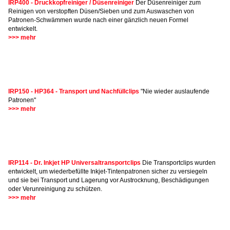
IRP400 - Druckkopfreiniger / Düsenreiniger
Der Düsenreiniger zum
Reinigen von verstopften Düsen/Sieben und zum Auswaschen von
Patronen-Schwämmen wurde nach einer gänzlich neuen Formel
entwickelt.
>>> mehr
IRP150 - HP364 - Transport und Nachfüllclips
"Nie wieder auslaufende
Patronen"
>>> mehr
IRP114 - Dr. Inkjet HP Universaltransportclips
Die Transportclips wurden
entwickelt, um wiederbefüllte Inkjet-Tintenpatronen sicher zu versiegeln
und sie bei Transport und Lagerung vor Austrocknung, Beschädigungen
oder Verunreinigung zu schützen.
>>> mehr