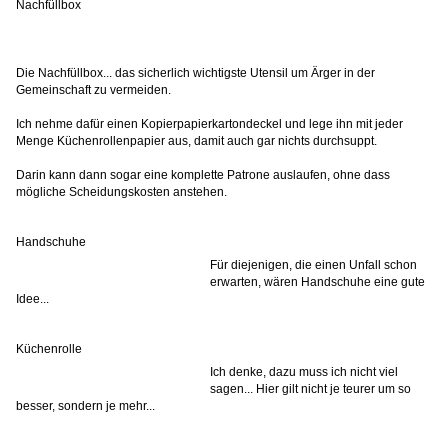
Nachfüllbox
Die Nachfüllbox... das sicherlich wichtigste Utensil um Ärger in der
Gemeinschaft zu vermeiden.
Ich nehme dafür einen Kopierpapierkartondeckel und lege ihn mit jeder
Menge Küchenrollenpapier aus, damit auch gar nichts durchsuppt.
Darin kann dann sogar eine komplette Patrone auslaufen, ohne dass
mögliche Scheidungskosten anstehen.
Handschuhe
Für diejenigen, die einen Unfall schon
erwarten, wären Handschuhe eine gute
Idee...
Küchenrolle
Ich denke, dazu muss ich nicht viel
sagen... Hier gilt nicht je teurer um so
besser, sondern je mehr...