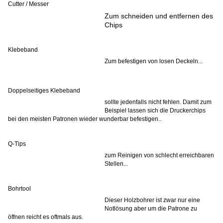
Cutter / Messer
Zum schneiden und entfernen des
Chips
Klebeband
Zum befestigen von losen Deckeln...
Doppelseitiges Klebeband
sollte jedenfalls nicht fehlen. Damit zum
Beispiel lassen sich die Druckerchips
bei den meisten Patronen wieder wunderbar befestigen..
Q-Tips
zum Reinigen von schlecht erreichbaren
Stellen...
Bohrtool
Dieser Holzbohrer ist zwar nur eine
Notlösung aber um die Patrone zu
öffnen reicht es oftmals aus.