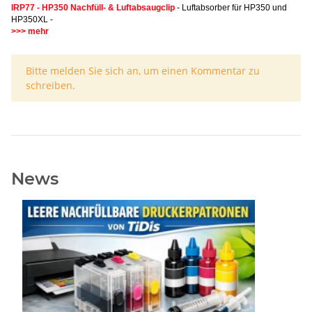
IRP77 - HP350 Nachfüll- & Luftabsaugclip
- Luftabsorber für HP350 und
HP350XL -
>>> mehr
x
Bitte melden Sie sich an, um einen Kommentar zu
schreiben.
News