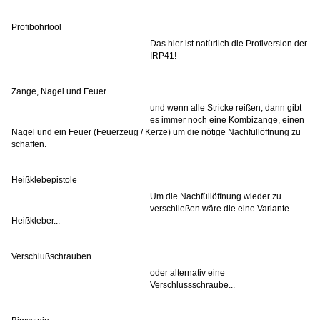
Profibohrtool
Das hier ist natürlich die Profiversion der
IRP41!
Zange, Nagel und Feuer...
und wenn alle Stricke reißen, dann gibt
es immer noch eine Kombizange, einen
Nagel und ein Feuer (Feuerzeug / Kerze) um die nötige Nachfüllöffnung zu
schaffen.
Heißklebepistole
Um die Nachfüllöffnung wieder zu
verschließen wäre die eine Variante
Heißkleber...
Verschlußschrauben
oder alternativ eine
Verschlussschraube...