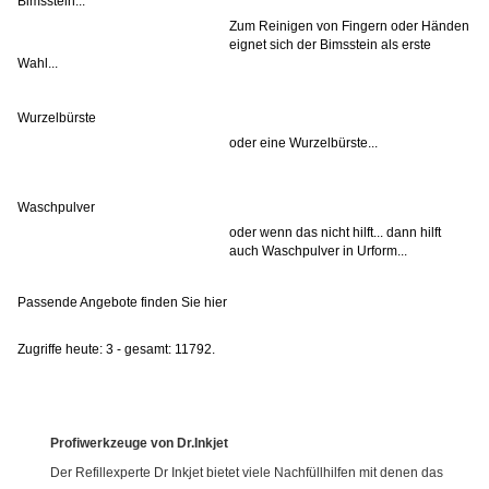
Bimsstein...
Zum Reinigen von Fingern oder Händen
eignet sich der Bimsstein als erste
Wahl...
Wurzelbürste
oder eine Wurzelbürste...
Waschpulver
oder wenn das nicht hilft... dann hilft
auch Waschpulver in Urform...
Passende Angebote finden Sie hier
Zugriffe heute: 3 - gesamt: 11792.
Profiwerkzeuge von Dr.Inkjet
Der Refillexperte Dr Inkjet bietet viele Nachfüllhilfen mit denen das