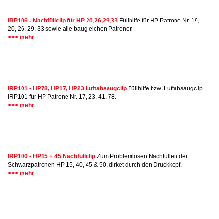
IRP106 - Nachfüllclip für HP 20,26,29,33
Füllhilfe für HP Patrone Nr. 19,
20, 26, 29, 33 sowie alle baugleichen Patronen
>>> mehr
IRP101 - HP78, HP17, HP23 Luftabsaugclip
Füllhilfe bzw. Luftabsaugclip
IRP101 für HP Patrone Nr. 17, 23, 41, 78.
>>> mehr
IRP100 - HP15 + 45 Nachfüllclip
Zum Problemlosen Nachfüllen der
Schwarzpatronen HP 15, 40, 45 & 50, dirket durch den Druckkopf.
>>> mehr