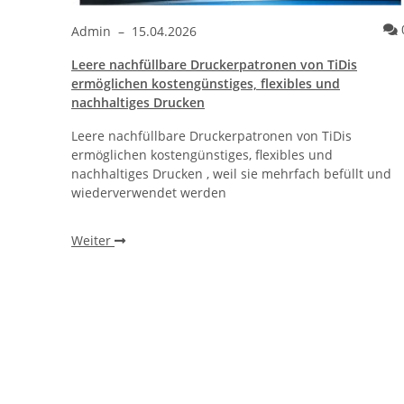
Kommentare
0
Admin
–
15.04.2026
Leere nachfüllbare Druckerpatronen von TiDis
ther®
ermöglichen kostengünstiges, flexibles und
nachhaltiges Drucken
Leere nachfüllbare Druckerpatronen von TiDis
r
ermöglichen kostengünstiges, flexibles und
, ohne
nachhaltiges Drucken , weil sie mehrfach befüllt und
wiederverwendet werden
Weiter