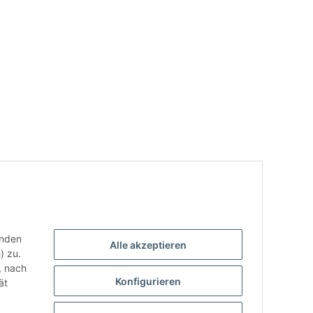
enden
Alle akzeptieren
) zu.
, nach
Konfigurieren
ät