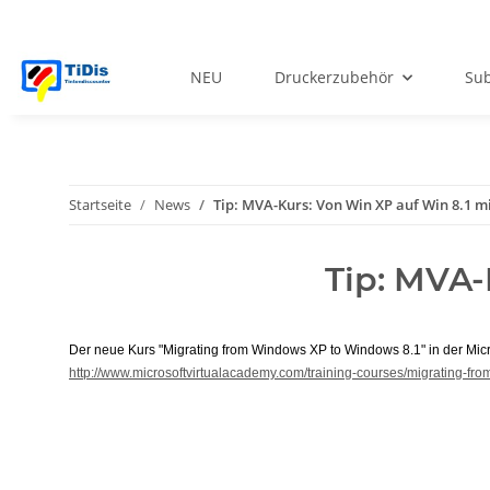
NEU
Druckerzubehör
Sub
Startseite
News
Tip: MVA-Kurs: Von Win XP auf Win 8.1 m
Tip: MVA-
Der neue Kurs "Migrating from Windows XP to Windows 8.1" in der Micr
http://www.microsoftvirtualacademy.com/training-courses/migrating