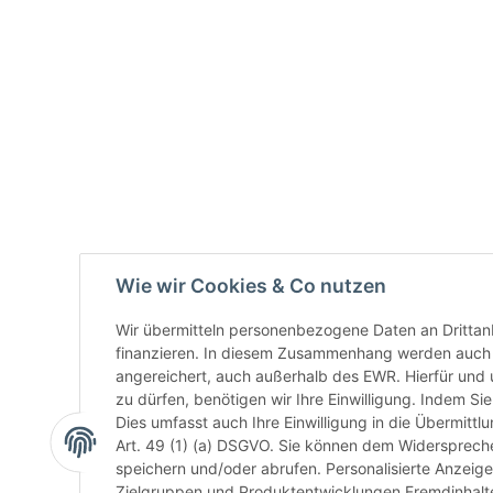
Wie wir Cookies & Co nutzen
Wir übermitteln personenbezogene Daten an Drittan
finanzieren. In diesem Zusammenhang werden auch N
angereichert, auch außerhalb des EWR. Hierfür un
zu dürfen, benötigen wir Ihre Einwilligung. Indem Sie
Dies umfasst auch Ihre Einwilligung in die Übermitt
Art. 49 (1) (a) DSGVO. Sie können dem Widerspreche
speichern und/oder abrufen. Personalisierte Anzeig
Zielgruppen und Produktentwicklungen Fremdinhalte 