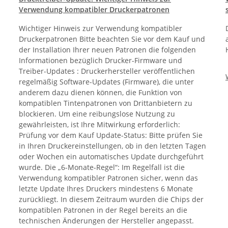
Verwendung kompatibler Druckerpatronen
Wichtiger Hinweis zur Verwendung kompatibler
Druckerpatronen Bitte beachten Sie vor dem Kauf und
der Installation Ihrer neuen Patronen die folgenden
Informationen bezüglich Drucker-Firmware und
Treiber-Updates : Druckerhersteller veröffentlichen
regelmäßig Software-Updates (Firmware), die unter
anderem dazu dienen können, die Funktion von
kompatiblen Tintenpatronen von Drittanbietern zu
blockieren. Um eine reibungslose Nutzung zu
gewährleisten, ist Ihre Mitwirkung erforderlich:
Prüfung vor dem Kauf Update-Status: Bitte prüfen Sie
in Ihren Druckereinstellungen, ob in den letzten Tagen
oder Wochen ein automatisches Update durchgeführt
wurde. Die „6-Monate-Regel“: Im Regelfall ist die
Verwendung kompatibler Patronen sicher, wenn das
letzte Update Ihres Druckers mindestens 6 Monate
zurückliegt. In diesem Zeitraum wurden die Chips der
kompatiblen Patronen in der Regel bereits an die
technischen Änderungen der Hersteller angepasst.