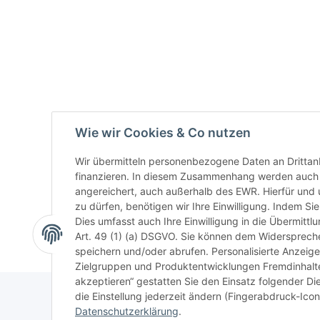
Wie wir Cookies & Co nutzen
Wir übermitteln personenbezogene Daten an Drittan
finanzieren. In diesem Zusammenhang werden auch N
angereichert, auch außerhalb des EWR. Hierfür un
zu dürfen, benötigen wir Ihre Einwilligung. Indem Sie
Dies umfasst auch Ihre Einwilligung in die Übermitt
Art. 49 (1) (a) DSGVO. Sie können dem Widerspreche
speichern und/oder abrufen. Personalisierte Anzeig
Zielgruppen und Produktentwicklungen Fremdinhalte 
akzeptieren“ gestatten Sie den Einsatz folgender D
die Einstellung jederzeit ändern (Fingerabdruck-Icon 
Datenschutzerklärung
.