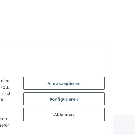
enden
Alle akzeptieren
) zu.
, nach
Konfigurieren
ät
Ablehnen
nnen
serer