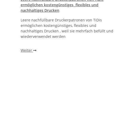
ther®
ermöglichen kostengünstiges, flexibles und
nachhaltiges Drucken
Leere nachfüllbare Druckerpatronen von TiDis
r
ermöglichen kostengünstiges, flexibles und
, ohne
nachhaltiges Drucken , weil sie mehrfach befüllt und
wiederverwendet werden
Weiter