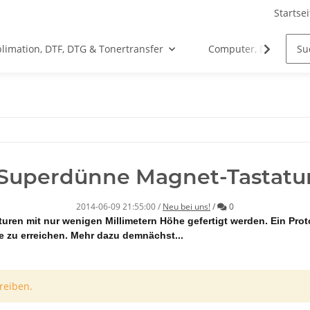
Startsei
limation, DTF, DTG & Tonertransfer
Computer, Drucker &
Superdünne Magnet-Tastatu
Kommentare
2014-06-09 21:55:00
/
Neu bei uns!
/
0
uren mit nur wenigen Millimetern Höhe gefertigt werden. Ein Pro
e zu erreichen. Mehr dazu demnächst...
reiben.