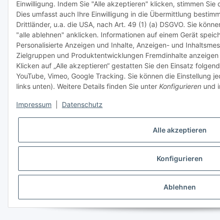
Einwilligung. Indem Sie "Alle akzeptieren" klicken, stimmen Sie d
Dies umfasst auch Ihre Einwilligung in die Übermittlung besti
Drittländer, u.a. die USA, nach Art. 49 (1) (a) DSGVO. Sie kön
"alle ablehnen" anklicken. Informationen auf einem Gerät speic
Personalisierte Anzeigen und Inhalte, Anzeigen- und Inhaltsme
Zielgruppen und Produktentwicklungen Fremdinhalte anzeigen 
Klicken auf „Alle akzeptieren“ gestatten Sie den Einsatz folgen
YouTube, Vimeo, Google Tracking. Sie können die Einstellung j
links unten). Weitere Details finden Sie unter
Konfigurieren
und i
Impressum
|
Datenschutz
Alle akzeptieren
Konfigurieren
Ablehnen