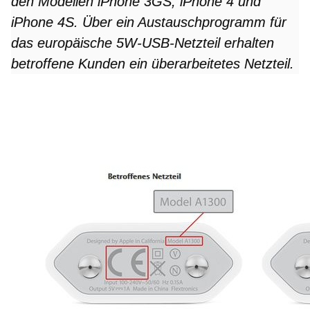
den Modellen iPhone 3GS, iPhone 4 und
iPhone 4S. Über ein Austauschprogramm für
das europäische 5W-USB-Netzteil erhalten
betroffene Kunden ein überarbeitetes Netzteil.