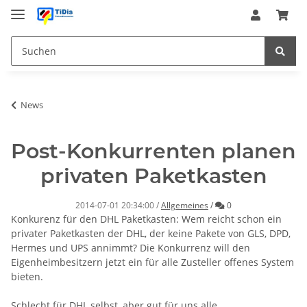
News
Post-Konkurrenten planen
privaten Paketkasten
Kommentare
2014-07-01 20:34:00
/
Allgemeines
/
0
Konkurenz für den DHL Paketkasten: Wem reicht schon ein
privater Paketkasten der DHL, der keine Pakete von GLS, DPD,
Hermes und UPS annimmt? Die Konkurrenz will den
Eigenheimbesitzern jetzt ein für alle Zusteller offenes System
bieten.
Schlecht für DHL selbst, aber gut für uns alle...