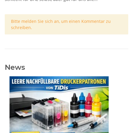
x
Bitte melden Sie sich an, um einen Kommentar zu
schreiben.
News