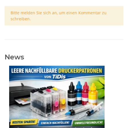
x
Bitte melden Sie sich an, um einen Kommentar zu
schreiben.
News