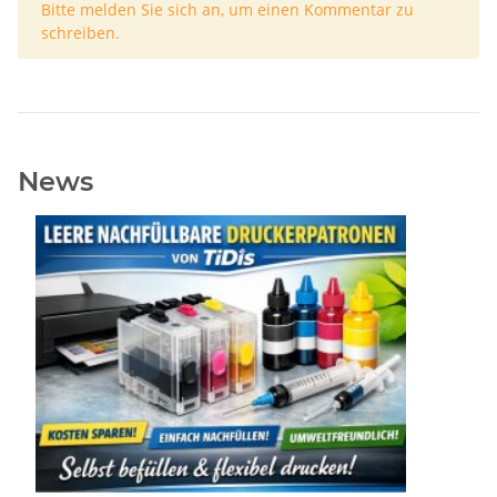
x
Bitte melden Sie sich an, um einen Kommentar zu
schreiben.
News