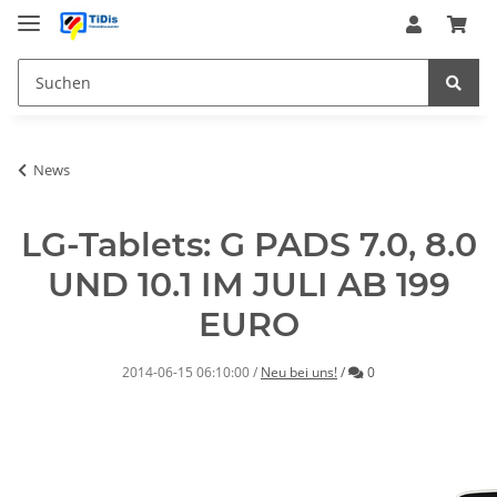
News
LG-Tablets: G PADS 7.0, 8.0
UND 10.1 IM JULI AB 199
EURO
Kommentare
2014-06-15 06:10:00
/
Neu bei uns!
/
0