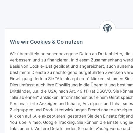
Wie wir Cookies & Co nutzen
Wir übermitteln personenbezogene Daten an Drittanbieter, die
verbessern und zu finanzieren. In diesem Zusammenhang werde
Basis von Cookie-IDs) gebildet und angereichert, auch außerh
bestimmte Dienste zu nachfolgend aufgeführten Zwecken verwe
Einwilligung. Indem Sie "Alle akzeptieren" klicken, stimmen Sie d
Dies umfasst auch Ihre Einwilligung in die Übermittlung besti
Drittländer, u.a. die USA, nach Art. 49 (1) (a) DSGVO. Sie kön
"alle ablehnen" anklicken. Informationen auf einem Gerät speic
Personalisierte Anzeigen und Inhalte, Anzeigen- und Inhaltsme
Zielgruppen und Produktentwicklungen Fremdinhalte anzeigen 
Klicken auf „Alle akzeptieren“ gestatten Sie den Einsatz folgen
YouTube, Vimeo, Google Tracking. Sie können die Einstellung j
links unten). Weitere Details finden Sie unter
Konfigurieren
und i