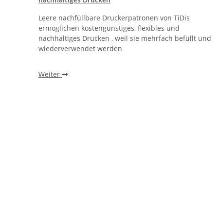
Leere nachfüllbare Druckerpatronen von TiDis
r
ermöglichen kostengünstiges, flexibles und
, ohne
nachhaltiges Drucken , weil sie mehrfach befüllt und
wiederverwendet werden
Weiter