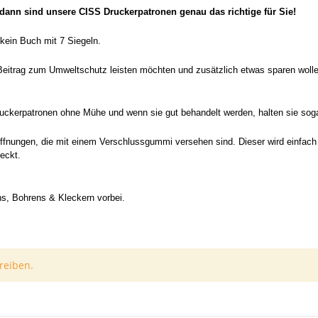
ann sind unsere CISS Druckerpatronen genau das richtige für Sie!
 kein Buch mit 7 Siegeln.
eitrag zum Umweltschutz leisten möchten und zusätzlich etwas sparen wolle
 ) Druckerpatronen ohne Mühe und wenn sie gut behandelt werden, halten sie so
öffnungen, die mit einem Verschlussgummi versehen sind. Dieser wird einfach 
teckt.
ns, Bohrens & Kleckern vorbei.
reiben.