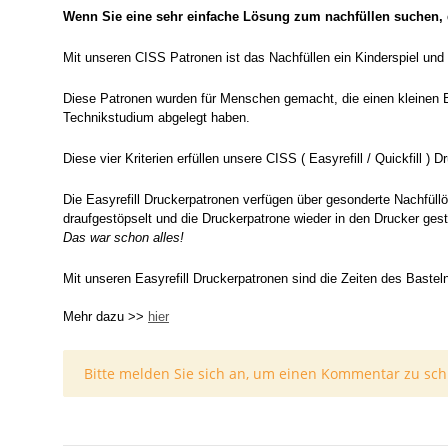
Wenn Sie eine sehr einfache Lösung zum nachfüllen suchen, d
Mit unseren CISS Patronen ist das Nachfüllen ein Kinderspiel und
Diese Patronen wurden für Menschen gemacht, die einen kleinen B
Technikstudium abgelegt haben.
Diese vier Kriterien erfüllen unsere CISS ( Easyrefill / Quickfill
Die Easyrefill Druckerpatronen verfügen über gesonderte Nachfüll
draufgestöpselt und die Druckerpatrone wieder in den Drucker ges
Das war schon alles!
Mit unseren Easyrefill Druckerpatronen sind die Zeiten des Bastel
Mehr dazu >>
hier
x
Bitte melden Sie sich an, um einen Kommentar zu sch