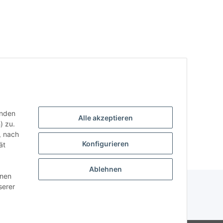
enden
Alle akzeptieren
) zu.
, nach
Konfigurieren
ät
Ablehnen
nnen
serer