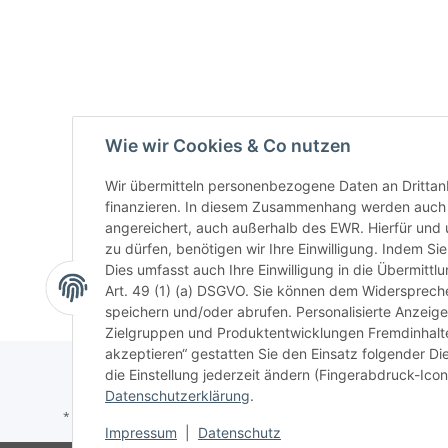
Wie wir Cookies & Co nutzen
Wir übermitteln personenbezogene Daten an Drittan
finanzieren. In diesem Zusammenhang werden auch N
angereichert, auch außerhalb des EWR. Hierfür un
zu dürfen, benötigen wir Ihre Einwilligung. Indem Sie
Dies umfasst auch Ihre Einwilligung in die Übermitt
Art. 49 (1) (a) DSGVO. Sie können dem Widerspreche
speichern und/oder abrufen. Personalisierte Anzeig
Zielgruppen und Produktentwicklungen Fremdinhalte 
akzeptieren“ gestatten Sie den Einsatz folgender D
die Einstellung jederzeit ändern (Fingerabdruck-Icon 
Datenschutzerklärung
.
* Alle Preise inkl. gesetzlicher USt., zzgl.
Versand
Impressum
|
Datenschutz