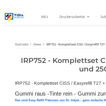
NEU
Druckerzubehör
Sub
Startseite
News
IRP752 - Komplettset CISS / Easyrefill T
IRP752 - Komplettset CI
und 25
IRP752 - Komplettset CISS / Easyrefill T27 
Gummi raus -Tinte rein - Gummi zurüc
Das sind Easy Refill Patronen von Dr. Inkjet... ganz einfache