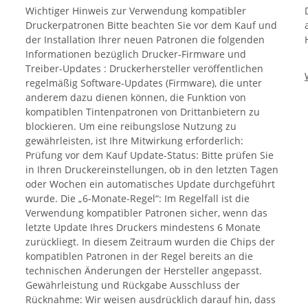
Wichtiger Hinweis zur Verwendung kompatibler
Druckerpatronen Bitte beachten Sie vor dem Kauf und
der Installation Ihrer neuen Patronen die folgenden
Informationen bezüglich Drucker-Firmware und
Treiber-Updates : Druckerhersteller veröffentlichen
regelmäßig Software-Updates (Firmware), die unter
anderem dazu dienen können, die Funktion von
kompatiblen Tintenpatronen von Drittanbietern zu
blockieren. Um eine reibungslose Nutzung zu
gewährleisten, ist Ihre Mitwirkung erforderlich:
Prüfung vor dem Kauf Update-Status: Bitte prüfen Sie
in Ihren Druckereinstellungen, ob in den letzten Tagen
oder Wochen ein automatisches Update durchgeführt
wurde. Die „6-Monate-Regel“: Im Regelfall ist die
Verwendung kompatibler Patronen sicher, wenn das
letzte Update Ihres Druckers mindestens 6 Monate
zurückliegt. In diesem Zeitraum wurden die Chips der
kompatiblen Patronen in der Regel bereits an die
technischen Änderungen der Hersteller angepasst.
Gewährleistung und Rückgabe Ausschluss der
Rücknahme: Wir weisen ausdrücklich darauf hin, dass