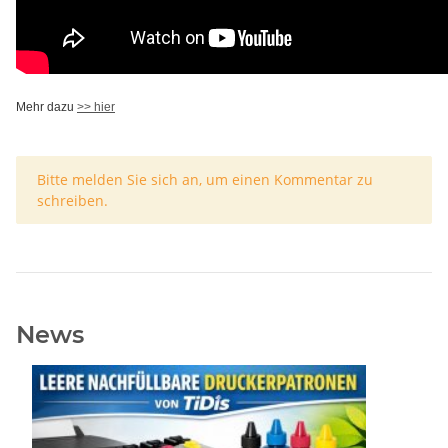
Mehr dazu
>> hier
x
Bitte melden Sie sich an, um einen Kommentar zu
schreiben.
News