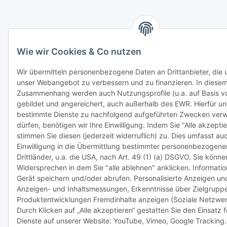
Wie wir Cookies & Co nutzen
Wir übermitteln personenbezogene Daten an Drittanbieter, die u
unser Webangebot zu verbessern und zu finanzieren. In diese
Zusammenhang werden auch Nutzungsprofile (u.a. auf Basis v
gebildet und angereichert, auch außerhalb des EWR. Hierfür u
bestimmte Dienste zu nachfolgend aufgeführten Zwecken ver
dürfen, benötigen wir Ihre Einwilligung. Indem Sie "Alle akzeptie
stimmen Sie diesen (jederzeit widerruflich) zu. Dies umfasst au
Einwilligung in die Übermittlung bestimmter personenbezogener
Drittländer, u.a. die USA, nach Art. 49 (1) (a) DSGVO. Sie könn
Widersprechen in dem Sie "alle ablehnen" anklicken. Informati
Gerät speichern und/oder abrufen. Personalisierte Anzeigen und
Anzeigen- und Inhaltsmessungen, Erkenntnisse über Zielgrupp
Produktentwicklungen Fremdinhalte anzeigen (Soziale Netzwer
Durch Klicken auf „Alle akzeptieren“ gestatten Sie den Einsatz 
Dienste auf unserer Website: YouTube, Vimeo, Google Tracking