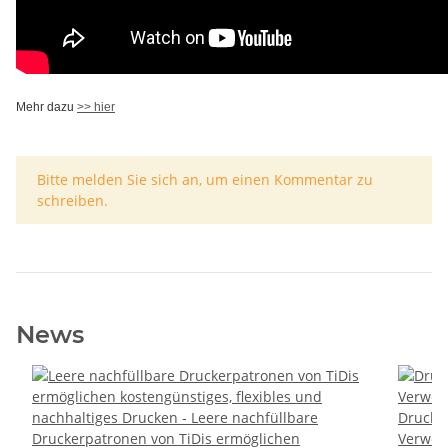
Mehr dazu
>> hier
x
Bitte melden Sie sich an, um einen Kommentar zu
schreiben.
News