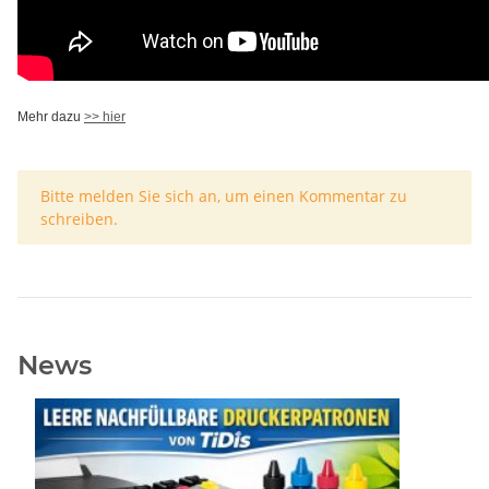
Mehr dazu
>> hier
x
Bitte melden Sie sich an, um einen Kommentar zu
schreiben.
News