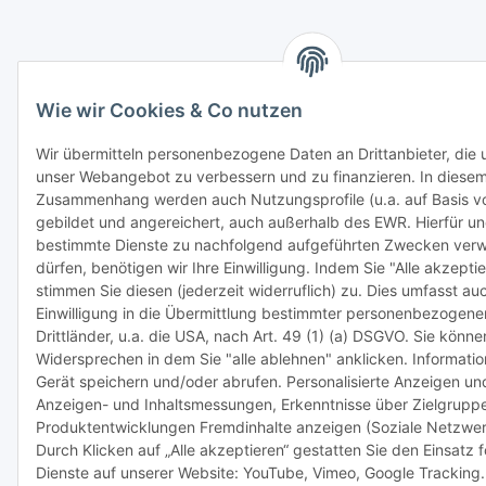
Wie wir Cookies & Co nutzen
Wir übermitteln personenbezogene Daten an Drittanbieter, die u
unser Webangebot zu verbessern und zu finanzieren. In diese
Zusammenhang werden auch Nutzungsprofile (u.a. auf Basis v
gebildet und angereichert, auch außerhalb des EWR. Hierfür u
bestimmte Dienste zu nachfolgend aufgeführten Zwecken ver
dürfen, benötigen wir Ihre Einwilligung. Indem Sie "Alle akzeptie
stimmen Sie diesen (jederzeit widerruflich) zu. Dies umfasst au
Einwilligung in die Übermittlung bestimmter personenbezogener
Drittländer, u.a. die USA, nach Art. 49 (1) (a) DSGVO. Sie könn
Widersprechen in dem Sie "alle ablehnen" anklicken. Informati
Gerät speichern und/oder abrufen. Personalisierte Anzeigen und
Anzeigen- und Inhaltsmessungen, Erkenntnisse über Zielgrupp
Produktentwicklungen Fremdinhalte anzeigen (Soziale Netzwer
Durch Klicken auf „Alle akzeptieren“ gestatten Sie den Einsatz 
Dienste auf unserer Website: YouTube, Vimeo, Google Tracking