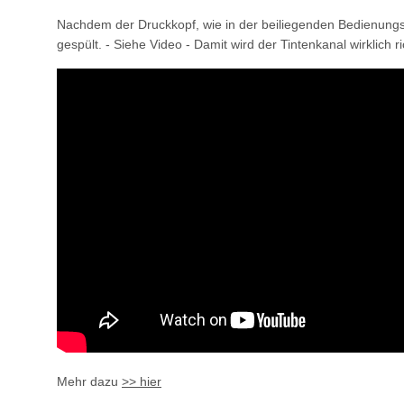
Nachdem der Druckkopf, wie in der beiliegenden Bedienungsan
gespült. - Siehe Video - Damit wird der Tintenkanal wirklich r
Mehr dazu
>> hier