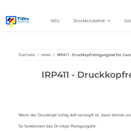
NEU
Druckerzubehör
Sub
Startseite
News
IRP411 - Druckkopfreinigungsset für Ca
IRP411 - Druckkopf
Wenn der Druckkopf richtig doll verstopft ist, dann könnte 
So funktioniert das Dr.Inkjet Reinigungskit: