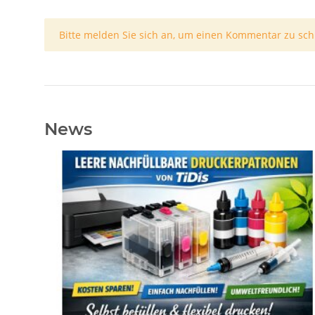
x
Bitte melden Sie sich an, um einen Kommentar zu sch
News