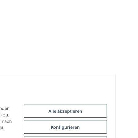
enden
Alle akzeptieren
) zu.
, nach
Konfigurieren
ät