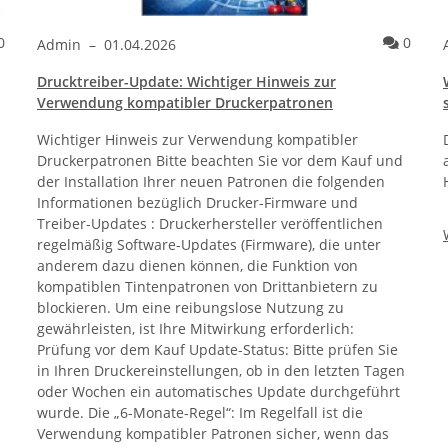
Kommentare
Komme
0
0
Admin
–
01.04.2026
Drucktreiber-Update: Wichtiger Hinweis zur
Verwendung kompatibler Druckerpatronen
Wichtiger Hinweis zur Verwendung kompatibler
Druckerpatronen Bitte beachten Sie vor dem Kauf und
der Installation Ihrer neuen Patronen die folgenden
Informationen bezüglich Drucker-Firmware und
Treiber-Updates : Druckerhersteller veröffentlichen
regelmäßig Software-Updates (Firmware), die unter
anderem dazu dienen können, die Funktion von
kompatiblen Tintenpatronen von Drittanbietern zu
blockieren. Um eine reibungslose Nutzung zu
gewährleisten, ist Ihre Mitwirkung erforderlich:
Prüfung vor dem Kauf Update-Status: Bitte prüfen Sie
in Ihren Druckereinstellungen, ob in den letzten Tagen
oder Wochen ein automatisches Update durchgeführt
wurde. Die „6-Monate-Regel“: Im Regelfall ist die
Verwendung kompatibler Patronen sicher, wenn das