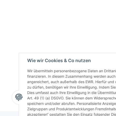
Wie wir Cookies & Co nutzen
Wir übermitteln personenbezogene Daten an Drittan
finanzieren. In diesem Zusammenhang werden auch N
angereichert, auch außerhalb des EWR. Hierfür un
zu dürfen, benötigen wir Ihre Einwilligung. Indem Sie
Dies umfasst auch Ihre Einwilligung in die Übermitt
Art. 49 (1) (a) DSGVO. Sie können dem Widerspreche
speichern und/oder abrufen. Personalisierte Anzeig
Zielgruppen und Produktentwicklungen Fremdinhalte 
akzeptieren“ gestatten Sie den Einsatz folgender D