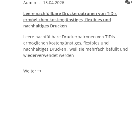
Kommentare
0
Admin
–
15.04.2026
Leere nachfüllbare Druckerpatronen von TiDis
ther®
ermöglichen kostengünstiges, flexibles und
nachhaltiges Drucken
Leere nachfüllbare Druckerpatronen von TiDis
r
ermöglichen kostengünstiges, flexibles und
, ohne
nachhaltiges Drucken , weil sie mehrfach befüllt und
wiederverwendet werden
Weiter