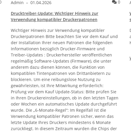
Kommentare
Komme
0
0
Admin
–
01.04.2026
Drucktreiber-Update: Wichtiger Hinweis zur
Verwendung kompatibler Druckerpatronen
Wichtiger Hinweis zur Verwendung kompatibler
Druckerpatronen Bitte beachten Sie vor dem Kauf und
der Installation Ihrer neuen Patronen die folgenden
Informationen bezüglich Drucker-Firmware und
Treiber-Updates : Druckerhersteller veröffentlichen
regelmäßig Software-Updates (Firmware), die unter
anderem dazu dienen können, die Funktion von
kompatiblen Tintenpatronen von Drittanbietern zu
blockieren. Um eine reibungslose Nutzung zu
gewährleisten, ist Ihre Mitwirkung erforderlich:
Prüfung vor dem Kauf Update-Status: Bitte prüfen Sie
in Ihren Druckereinstellungen, ob in den letzten Tagen
oder Wochen ein automatisches Update durchgeführt
wurde. Die „6-Monate-Regel“: Im Regelfall ist die
Verwendung kompatibler Patronen sicher, wenn das
letzte Update Ihres Druckers mindestens 6 Monate
zurückliegt. In diesem Zeitraum wurden die Chips der