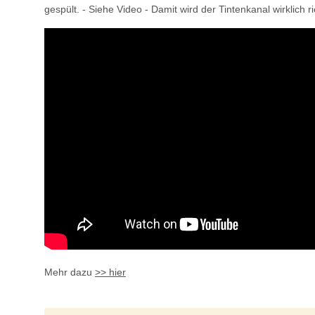
gespült. - Siehe Video - Damit wird der Tintenkanal wirklich r
Mehr dazu
>> hier