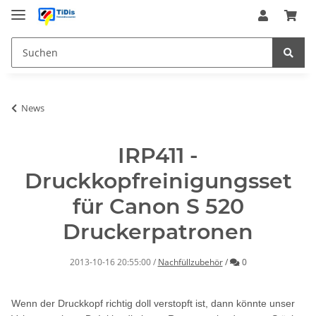
News
IRP411 -
Druckkopfreinigungsset
für Canon S 520
Druckerpatronen
Kommentare
2013-10-16 20:55:00
/
Nachfüllzubehör
/
0
Wenn der Druckkopf richtig doll verstopft ist, dann könnte unser