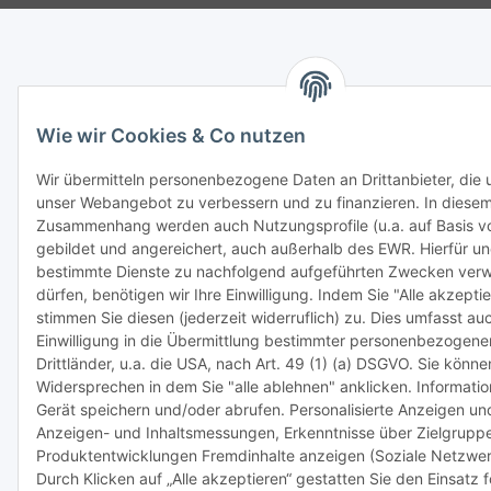
Wie wir Cookies & Co nutzen
Wir übermitteln personenbezogene Daten an Drittanbieter, die u
unser Webangebot zu verbessern und zu finanzieren. In diese
Zusammenhang werden auch Nutzungsprofile (u.a. auf Basis v
gebildet und angereichert, auch außerhalb des EWR. Hierfür u
bestimmte Dienste zu nachfolgend aufgeführten Zwecken ver
dürfen, benötigen wir Ihre Einwilligung. Indem Sie "Alle akzeptie
stimmen Sie diesen (jederzeit widerruflich) zu. Dies umfasst au
Einwilligung in die Übermittlung bestimmter personenbezogener
Drittländer, u.a. die USA, nach Art. 49 (1) (a) DSGVO. Sie könn
Widersprechen in dem Sie "alle ablehnen" anklicken. Informati
Gerät speichern und/oder abrufen. Personalisierte Anzeigen und
Anzeigen- und Inhaltsmessungen, Erkenntnisse über Zielgrupp
Produktentwicklungen Fremdinhalte anzeigen (Soziale Netzwer
Durch Klicken auf „Alle akzeptieren“ gestatten Sie den Einsatz 