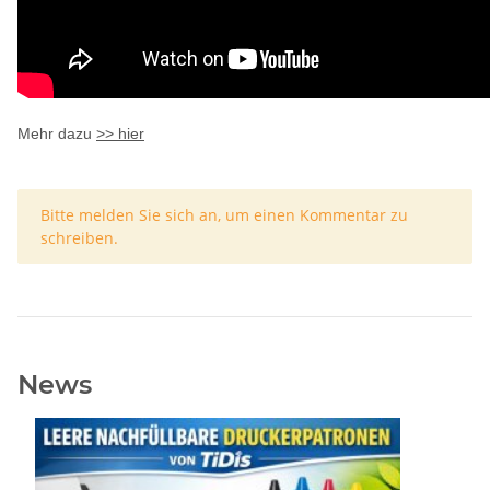
Mehr dazu
>> hier
x
Bitte melden Sie sich an, um einen Kommentar zu
schreiben.
News