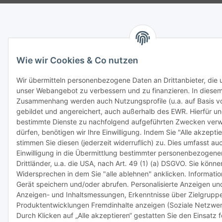
Wie wir Cookies & Co nutzen
Wir übermitteln personenbezogene Daten an Drittanbieter, die u
unser Webangebot zu verbessern und zu finanzieren. In diese
Zusammenhang werden auch Nutzungsprofile (u.a. auf Basis v
gebildet und angereichert, auch außerhalb des EWR. Hierfür u
bestimmte Dienste zu nachfolgend aufgeführten Zwecken ver
dürfen, benötigen wir Ihre Einwilligung. Indem Sie "Alle akzeptie
stimmen Sie diesen (jederzeit widerruflich) zu. Dies umfasst au
Einwilligung in die Übermittlung bestimmter personenbezogener
Drittländer, u.a. die USA, nach Art. 49 (1) (a) DSGVO. Sie könn
Widersprechen in dem Sie "alle ablehnen" anklicken. Informati
Gerät speichern und/oder abrufen. Personalisierte Anzeigen und
Anzeigen- und Inhaltsmessungen, Erkenntnisse über Zielgrupp
Produktentwicklungen Fremdinhalte anzeigen (Soziale Netzwer
Durch Klicken auf „Alle akzeptieren“ gestatten Sie den Einsatz 