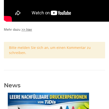
Mehr dazu
>> hier
x
Bitte melden Sie sich an, um einen Kommentar zu
schreiben.
News