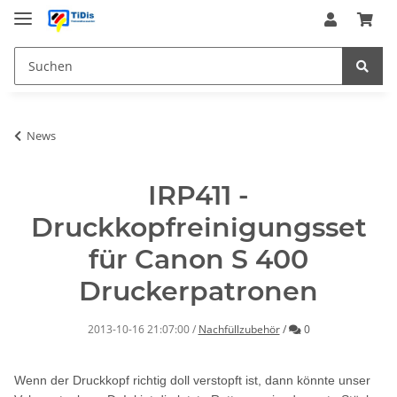
News
IRP411 -
Druckkopfreinigungsset
für Canon S 400
Druckerpatronen
Kommentare
2013-10-16 21:07:00
/
Nachfüllzubehör
/
0
Wenn der Druckkopf richtig doll verstopft ist, dann könnte unser