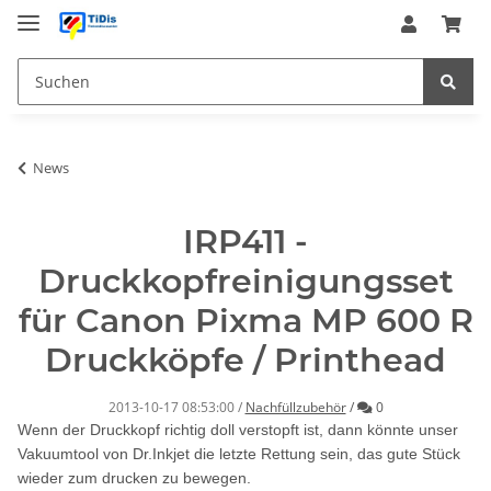
News
IRP411 -
Druckkopfreinigungsset
für Canon Pixma MP 600 R
Druckköpfe / Printhead
Kommentare
2013-10-17 08:53:00
/
Nachfüllzubehör
/
0
Wenn der Druckkopf richtig doll verstopft ist, dann könnte unser
Vakuumtool von Dr.Inkjet die letzte Rettung sein, das gute Stück
wieder zum drucken zu bewegen.