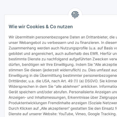
Wie wir Cookies & Co nutzen
Wir übermitteln personenbezogene Daten an Drittanbieter, die u
unser Webangebot zu verbessern und zu finanzieren. In diese
Zusammenhang werden auch Nutzungsprofile (u.a. auf Basis v
gebildet und angereichert, auch außerhalb des EWR. Hierfür u
bestimmte Dienste zu nachfolgend aufgeführten Zwecken ver
dürfen, benötigen wir Ihre Einwilligung. Indem Sie "Alle akzeptie
stimmen Sie diesen (jederzeit widerruflich) zu. Dies umfasst au
Einwilligung in die Übermittlung bestimmter personenbezogener
Drittländer, u.a. die USA, nach Art. 49 (1) (a) DSGVO. Sie könn
Widersprechen in dem Sie "alle ablehnen" anklicken. Informati
Gerät speichern und/oder abrufen. Personalisierte Anzeigen und
Anzeigen- und Inhaltsmessungen, Erkenntnisse über Zielgrupp
Produktentwicklungen Fremdinhalte anzeigen (Soziale Netzwer
Durch Klicken auf „Alle akzeptieren“ gestatten Sie den Einsatz 
Dienste auf unserer Website: YouTube, Vimeo, Google Tracking