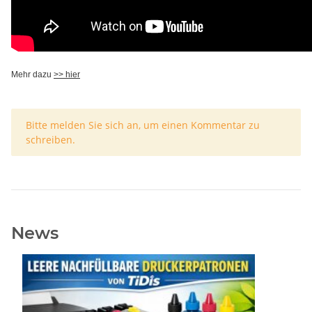
Mehr dazu
>> hier
x
Bitte melden Sie sich an, um einen Kommentar zu
schreiben.
News