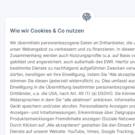
Wie wir Cookies & Co nutzen
Wir übermitteln personenbezogene Daten an Drittanbieter, die u
unser Webangebot zu verbessern und zu finanzieren. In diese
Zusammenhang werden auch Nutzungsprofile (u.a. auf Basis v
gebildet und angereichert, auch außerhalb des EWR. Hierfür u
bestimmte Dienste zu nachfolgend aufgeführten Zwecken ver
dürfen, benötigen wir Ihre Einwilligung. Indem Sie "Alle akzeptie
stimmen Sie diesen (jederzeit widerruflich) zu. Dies umfasst au
Einwilligung in die Übermittlung bestimmter personenbezogener
Drittländer, u.a. die USA, nach Art. 49 (1) (a) DSGVO. Sie könn
Widersprechen in dem Sie "alle ablehnen" anklicken. Informati
Gerät speichern und/oder abrufen. Personalisierte Anzeigen und
Anzeigen- und Inhaltsmessungen, Erkenntnisse über Zielgrupp
Produktentwicklungen Fremdinhalte anzeigen (Soziale Netzwer
Durch Klicken auf „Alle akzeptieren“ gestatten Sie den Einsatz 
Dienste auf unserer Website: YouTube, Vimeo, Google Tracking