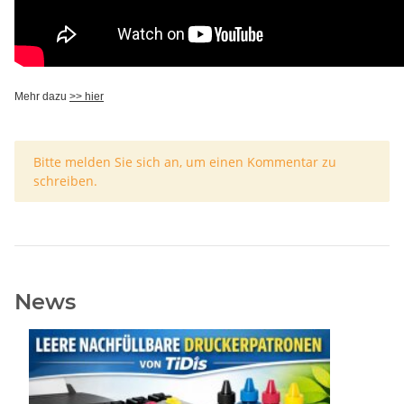
Mehr dazu
>> hier
x
Bitte melden Sie sich an, um einen Kommentar zu
schreiben.
News