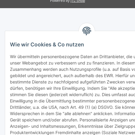
Powered by
JTL-Shop
Wie wir Cookies & Co nutzen
Wir übermitteln personenbezogene Daten an Drittanbieter, die u
unser Webangebot zu verbessern und zu finanzieren. In diese
Zusammenhang werden auch Nutzungsprofile (u.a. auf Basis v
gebildet und angereichert, auch außerhalb des EWR. Hierfür u
bestimmte Dienste zu nachfolgend aufgeführten Zwecken ver
dürfen, benötigen wir Ihre Einwilligung. Indem Sie "Alle akzeptie
stimmen Sie diesen (jederzeit widerruflich) zu. Dies umfasst au
Einwilligung in die Übermittlung bestimmter personenbezogener
Drittländer, u.a. die USA, nach Art. 49 (1) (a) DSGVO. Sie könn
Widersprechen in dem Sie "alle ablehnen" anklicken. Informati
Gerät speichern und/oder abrufen. Personalisierte Anzeigen und
Anzeigen- und Inhaltsmessungen, Erkenntnisse über Zielgrupp
Produktentwicklungen Fremdinhalte anzeigen (Soziale Netzwer