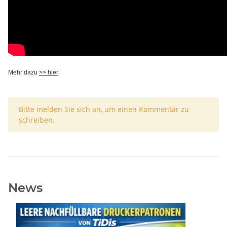
Mehr dazu
>> hier
x
Bitte melden Sie sich an, um einen Kommentar zu
schreiben.
News