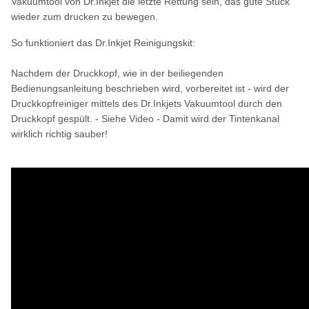
Vakuumtool von Dr.Inkjet die letzte Rettung sein, das gute Stück
wieder zum drucken zu bewegen.
So funktioniert das Dr.Inkjet Reinigungskit:
Nachdem der Druckkopf, wie in der beiliegenden
Bedienungsanleitung beschrieben wird, vorbereitet ist - wird der
Druckkopfreiniger mittels des Dr.Inkjets Vakuumtool durch den
Druckkopf gespült. - Siehe Video - Damit wird der Tintenkanal
wirklich richtig sauber!