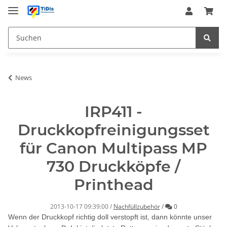
News
IRP411 -
Druckkopfreinigungsset
für Canon Multipass MP
730 Druckköpfe /
Printhead
Kommentare
2013-10-17 09:39:00
/
Nachfüllzubehör
/
0
Wenn der Druckkopf richtig doll verstopft ist, dann könnte unser