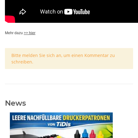
Mehr dazu
>> hier
x
Bitte melden Sie sich an, um einen Kommentar zu
schreiben.
News