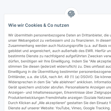
Wie wir Cookies & Co nutzen
Wir übermitteln personenbezogene Daten an Drittanbieter, die u
unser Webangebot zu verbessern und zu finanzieren. In diese
Zusammenhang werden auch Nutzungsprofile (u.a. auf Basis v
gebildet und angereichert, auch außerhalb des EWR. Hierfür u
bestimmte Dienste zu nachfolgend aufgeführten Zwecken ver
dürfen, benötigen wir Ihre Einwilligung. Indem Sie "Alle akzeptie
stimmen Sie diesen (jederzeit widerruflich) zu. Dies umfasst au
Einwilligung in die Übermittlung bestimmter personenbezogener
Drittländer, u.a. die USA, nach Art. 49 (1) (a) DSGVO. Sie könn
Widersprechen in dem Sie "alle ablehnen" anklicken. Informati
Gerät speichern und/oder abrufen. Personalisierte Anzeigen und
Anzeigen- und Inhaltsmessungen, Erkenntnisse über Zielgrupp
Produktentwicklungen Fremdinhalte anzeigen (Soziale Netzwer
Durch Klicken auf „Alle akzeptieren“ gestatten Sie den Einsatz 
Dienste auf unserer Website: YouTube, Vimeo, Google Tracking