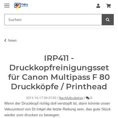
News
IRP411 -
Druckkopfreinigungsset
für Canon Multipass F 80
Druckköpfe / Printhead
Kommentare
2013-10-17 09:37:00
/
Nachfüllzubehör
/
0
Wenn der Druckkopf richtig doll verstopft ist, dann könnte unser
Vakuumtool von Dr.Inkjet die letzte Rettung sein, das gute Stück
wieder zum drucken zu bewegen.