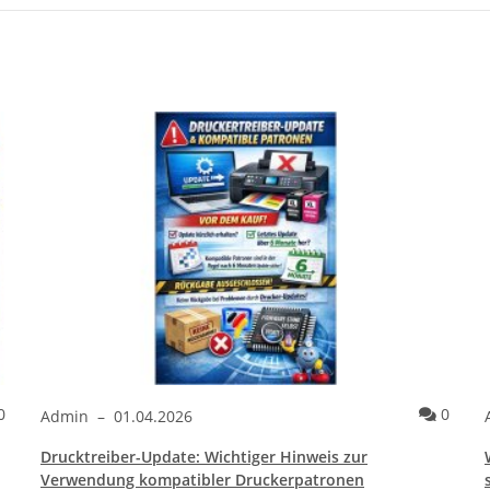
Kommentare
Komme
0
0
Admin
–
01.04.2026
Drucktreiber-Update: Wichtiger Hinweis zur
Verwendung kompatibler Druckerpatronen