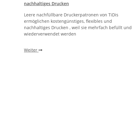
nachhaltiges Drucken
Leere nachfüllbare Druckerpatronen von TiDis
r
ermöglichen kostengünstiges, flexibles und
, ohne
nachhaltiges Drucken , weil sie mehrfach befüllt und
wiederverwendet werden
Weiter