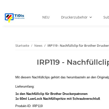
NEU
Druckerzubehör
Sub
Startseite
News
IRP119 - Nachfüllclip für Brother Drucke
IRP119 - Nachfüllcl
Mit diesem Nachfüllclips gehört das herumbasteln an den Original
Lieferumfang:
1x den Nachfüllclip für Brother Druckerpatronen
1x 60ml LuerLock Nachfüllspritze mit Schraubverschluß
Produkt-ID: IRP119