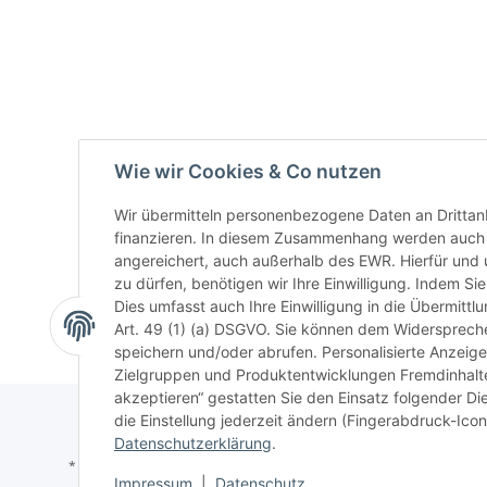
Wie wir Cookies & Co nutzen
Wir übermitteln personenbezogene Daten an Drittan
finanzieren. In diesem Zusammenhang werden auch N
angereichert, auch außerhalb des EWR. Hierfür un
zu dürfen, benötigen wir Ihre Einwilligung. Indem Sie
Dies umfasst auch Ihre Einwilligung in die Übermitt
Art. 49 (1) (a) DSGVO. Sie können dem Widerspreche
speichern und/oder abrufen. Personalisierte Anzeig
Zielgruppen und Produktentwicklungen Fremdinhalte 
akzeptieren“ gestatten Sie den Einsatz folgender D
die Einstellung jederzeit ändern (Fingerabdruck-Icon 
Datenschutzerklärung
.
* Alle Preise inkl. gesetzlicher USt., zzgl.
Versand
Impressum
|
Datenschutz