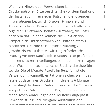
Wichtiger Hinweis zur Verwendung kompatibler
Druckerpatronen Bitte beachten Sie vor dem Kauf und
der Installation Ihrer neuen Patronen die folgenden
Informationen bezüglich Drucker-Firmware und
Treiber-Updates : Druckerhersteller veröffentlichen
regelmäßig Software-Updates (Firmware), die unter
anderem dazu dienen können, die Funktion von
kompatiblen Tintenpatronen von Drittanbietern zu
blockieren. Um eine reibungslose Nutzung zu
gewährleisten, ist Ihre Mitwirkung erforderlich:
Prüfung vor dem Kauf Update-Status: Bitte prüfen Sie
in Ihren Druckereinstellungen, ob in den letzten Tagen
oder Wochen ein automatisches Update durchgeführt
wurde. Die „6-Monate-Regel“: Im Regelfall ist die
Verwendung kompatibler Patronen sicher, wenn das
letzte Update Ihres Druckers mindestens 6 Monate
zurückliegt. In diesem Zeitraum wurden die Chips der
kompatiblen Patronen in der Regel bereits an die
technischen Änderungen der Hersteller angepasst.
Gewährleistung und Rückgabe Ausschluss der
Rücknahme: Wir weisen ausdrücklich darauf hin, dass