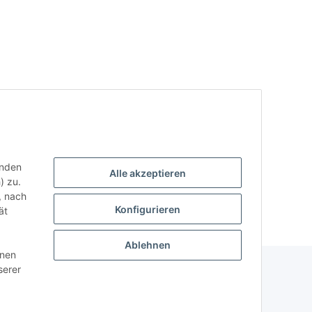
enden
Alle akzeptieren
) zu.
, nach
Konfigurieren
ät
Ablehnen
nnen
serer