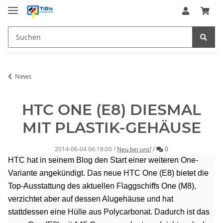
News
HTC ONE (E8) DIESMAL
MIT PLASTIK-GEHÄUSE
Kommentare
2014-06-04 06:18:00
/
Neu bei uns!
/
0
HTC hat in seinem Blog den Start einer weiteren One-
Variante angekündigt. Das neue
HTC One (E8) bietet die
Top-Ausstattung des aktuellen Flaggschiffs One (M8),
verzichtet aber auf dessen Alugehäuse und hat
stattdessen eine Hülle aus Polycarbonat. Dadurch ist das