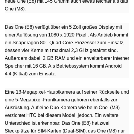
neue One (E8) mit 145 Gramm auch etwas leichter als das
One (M8).
Das One (E8) verfügt über ein 5 Zoll großes Display mit
einer Auflösung von 1080 x 1920
Pixel
. Als Antrieb kommt
ein Snapdragon 801 Quad-Core-Prozessor zum Einsatz,
dessen vier Kerne mit maximal 2,3 GHz getaktet sind.
Außerdem dabei: 2 GB RAM und ein erweiterbarer interner
Speicher mit 16 GB. Als Betriebssystem kommt Android
4.4 (Kitkat) zum Einsatz.
Eine 13-Megapixel-Hauptkamera auf seiner Rückseite und
eine 5-Megapixel-Frontkamera gehören ebenfalls zur
Ausrüstung. Auf eine Duo-Kamera wie beim
One
(M8)
verzichtet HTC bei diesem Modell jedoch. Ein weitere
Unterschied ist erkennbar: Das One (E8) hat zwei
Steckplätze für SIM-Karten (Dual-SIM), das One (M8) nur