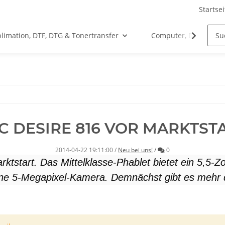
Startsei
limation, DTF, DTG & Tonertransfer
Computer, Drucker &
C DESIRE 816 VOR MARKTST
Kommentare
2014-04-22 19:11:00
/
Neu bei uns!
/
0
tstart. Das Mittelklasse-Phablet bietet ein 5,5-Z
ine 5-Megapixel-Kamera. Demnächst gibt es mehr 