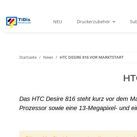
NEU
Druckerzubehör
Sub
Startseite
News
HTC DESIRE 816 VOR MARKTSTART
HT
Das HTC Desire 816 steht kurz vor dem Mark
Prozessor sowie eine 13-Megapixel- und e