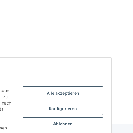
enden
Alle akzeptieren
) zu.
, nach
Konfigurieren
ät
Ablehnen
nnen