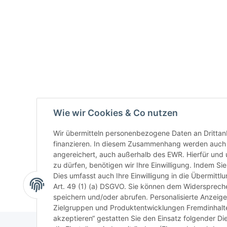
Wie wir Cookies & Co nutzen
Wir übermitteln personenbezogene Daten an Drittan
finanzieren. In diesem Zusammenhang werden auch N
angereichert, auch außerhalb des EWR. Hierfür un
zu dürfen, benötigen wir Ihre Einwilligung. Indem Sie
Dies umfasst auch Ihre Einwilligung in die Übermitt
Art. 49 (1) (a) DSGVO. Sie können dem Widerspreche
speichern und/oder abrufen. Personalisierte Anzeig
Zielgruppen und Produktentwicklungen Fremdinhalte 
akzeptieren“ gestatten Sie den Einsatz folgender D