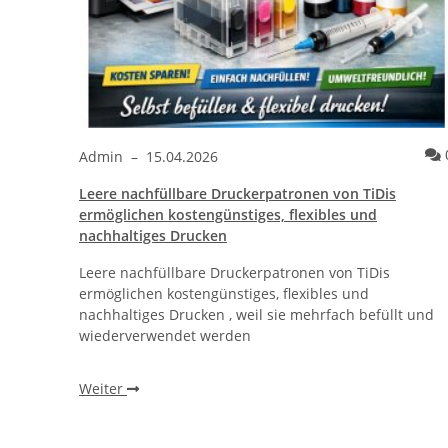
Kommentare
0
Admin
–
15.04.2026
Leere nachfüllbare Druckerpatronen von TiDis
ther®
ermöglichen kostengünstiges, flexibles und
nachhaltiges Drucken
Leere nachfüllbare Druckerpatronen von TiDis
r
ermöglichen kostengünstiges, flexibles und
, ohne
nachhaltiges Drucken , weil sie mehrfach befüllt und
wiederverwendet werden
Weiter