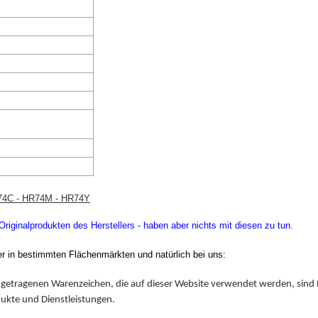
74C - HR74M - HR74Y
iginalprodukten des Herstellers - haben aber nichts mit diesen zu tun.
er in bestimmten Flächenmärkten und natürlich bei uns:
getragenen Warenzeichen, die auf dieser Website verwendet werden, sind E
dukte und Dienstleistungen.