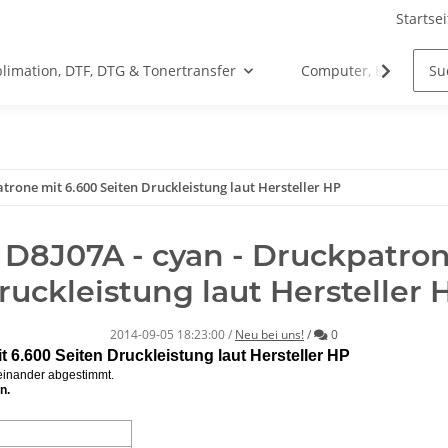
Startsei
limation, DTF, DTG & Tonertransfer
Computer, Drucker &
atrone mit 6.600 Seiten Druckleistung laut Hersteller HP
 D8J07A - cyan - Druckpatron
ruckleistung laut Hersteller 
Kommentare
2014-09-05 18:23:00
/
Neu bei uns!
/
0
 6.600 Seiten Druckleistung laut Hersteller HP
feinander abgestimmt.
n.