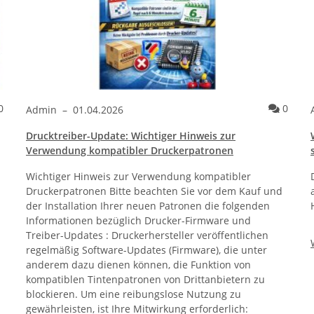
Kommentare
Komme
0
0
Admin
–
01.04.2026
Drucktreiber-Update: Wichtiger Hinweis zur
Verwendung kompatibler Druckerpatronen
Wichtiger Hinweis zur Verwendung kompatibler
Druckerpatronen Bitte beachten Sie vor dem Kauf und
der Installation Ihrer neuen Patronen die folgenden
Informationen bezüglich Drucker-Firmware und
Treiber-Updates : Druckerhersteller veröffentlichen
regelmäßig Software-Updates (Firmware), die unter
anderem dazu dienen können, die Funktion von
kompatiblen Tintenpatronen von Drittanbietern zu
blockieren. Um eine reibungslose Nutzung zu
gewährleisten, ist Ihre Mitwirkung erforderlich: