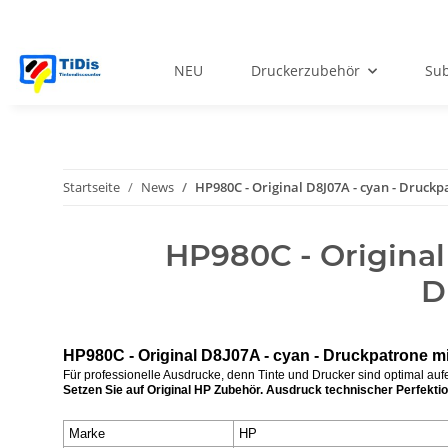
NEU
Druckerzubehör
Sub
Startseite
News
HP980C - Original D8J07A - cyan - Druckp
HP980C - Original
D
HP980C - Original D8J07A - cyan - Druckpatrone mit
Für professionelle Ausdrucke, denn Tinte und Drucker sind optimal au
Setzen Sie auf Original HP Zubehör. Ausdruck technischer Perfektio
Marke
HP