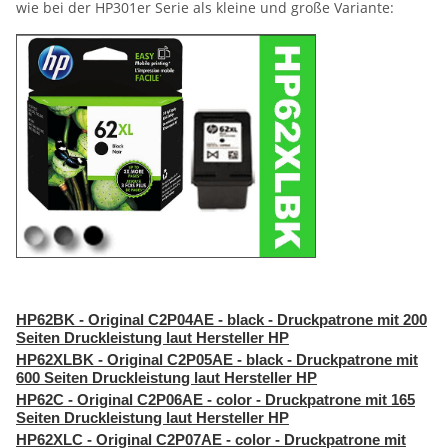
wie bei der HP301er Serie als kleine und große Variante:
HP62BK - Original C2P04AE - black - Druckpatrone mit 200
Seiten Druckleistung laut Hersteller HP
HP62XLBK - Original C2P05AE - black - Druckpatrone mit
600 Seiten Druckleistung laut Hersteller HP
HP62C - Original C2P06AE - color - Druckpatrone mit 165
Seiten Druckleistung laut Hersteller HP
HP62XLC - Original C2P07AE - color - Druckpatrone mit