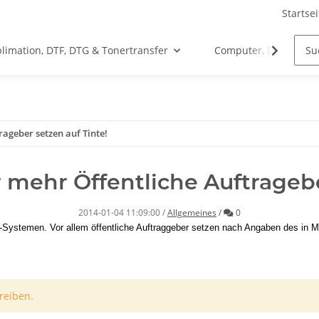
Startsei
limation, DTF, DTG & Tonertransfer
Computer, Drucker &
ageber setzen auf Tinte!
mehr Öffentliche Auftragebe
Kommentare
2014-01-04 11:09:00
/
Allgemeines
/
0
Systemen. Vor allem öffentliche Auftraggeber setzen nach Angaben des in Me
reiben.