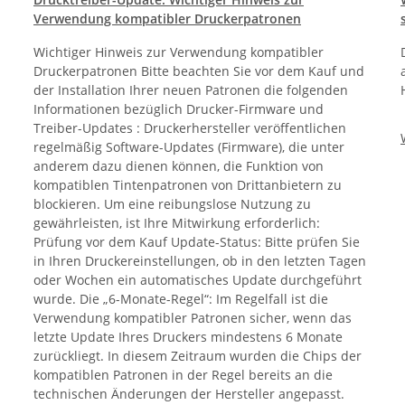
Verwendung kompatibler Druckerpatronen
Wichtiger Hinweis zur Verwendung kompatibler
Druckerpatronen Bitte beachten Sie vor dem Kauf und
der Installation Ihrer neuen Patronen die folgenden
Informationen bezüglich Drucker-Firmware und
Treiber-Updates : Druckerhersteller veröffentlichen
regelmäßig Software-Updates (Firmware), die unter
anderem dazu dienen können, die Funktion von
kompatiblen Tintenpatronen von Drittanbietern zu
blockieren. Um eine reibungslose Nutzung zu
gewährleisten, ist Ihre Mitwirkung erforderlich:
Prüfung vor dem Kauf Update-Status: Bitte prüfen Sie
in Ihren Druckereinstellungen, ob in den letzten Tagen
oder Wochen ein automatisches Update durchgeführt
wurde. Die „6-Monate-Regel“: Im Regelfall ist die
Verwendung kompatibler Patronen sicher, wenn das
letzte Update Ihres Druckers mindestens 6 Monate
zurückliegt. In diesem Zeitraum wurden die Chips der
kompatiblen Patronen in der Regel bereits an die
technischen Änderungen der Hersteller angepasst.