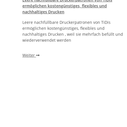
ther®
ermöglichen kostengünstiges, flexibles und
nachhaltiges Drucken
Leere nachfüllbare Druckerpatronen von TiDis
r
ermöglichen kostengünstiges, flexibles und
, ohne
nachhaltiges Drucken , weil sie mehrfach befüllt und
wiederverwendet werden
Weiter