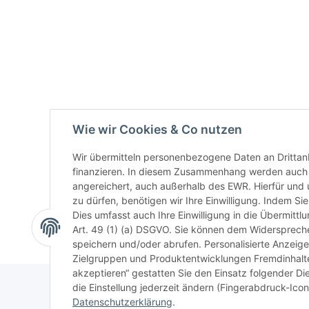
Wie wir Cookies & Co nutzen
Wir übermitteln personenbezogene Daten an Drittan
finanzieren. In diesem Zusammenhang werden auch N
angereichert, auch außerhalb des EWR. Hierfür un
zu dürfen, benötigen wir Ihre Einwilligung. Indem Sie
Dies umfasst auch Ihre Einwilligung in die Übermitt
Art. 49 (1) (a) DSGVO. Sie können dem Widerspreche
speichern und/oder abrufen. Personalisierte Anzeig
Zielgruppen und Produktentwicklungen Fremdinhalte 
akzeptieren“ gestatten Sie den Einsatz folgender D
die Einstellung jederzeit ändern (Fingerabdruck-Icon 
Datenschutzerklärung
.