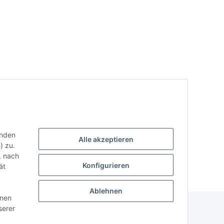
enden
Alle akzeptieren
) zu.
, nach
Konfigurieren
ät
Ablehnen
nnen
serer