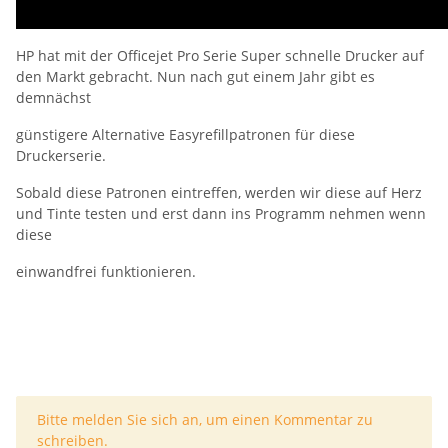
HP hat mit der Officejet Pro Serie Super schnelle Drucker auf
den Markt gebracht. Nun nach gut einem Jahr gibt es
demnächst
günstigere Alternative Easyrefillpatronen für diese
Druckerserie.
Sobald diese Patronen eintreffen, werden wir diese auf Herz
und Tinte testen und erst dann ins Programm nehmen wenn
diese
einwandfrei funktionieren.
x
Bitte melden Sie sich an, um einen Kommentar zu
schreiben.