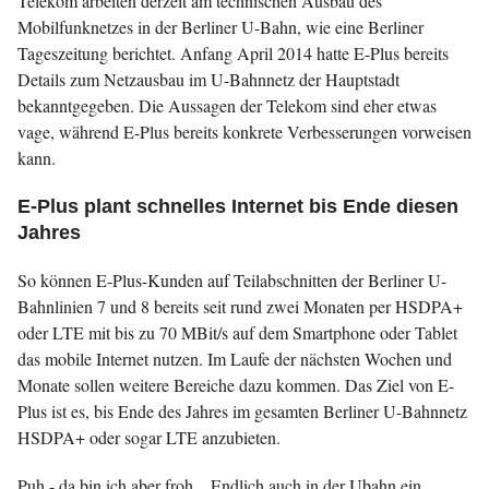
Telekom arbeiten derzeit am technischen Ausbau des
Mobilfunknetzes in der Berliner U-Bahn, wie eine Berliner
Tageszeitung
berichtet. Anfang April 2014 hatte E-Plus bereits
Details zum Netzausbau im U-Bahnnetz der Hauptstadt
bekanntgegeben. Die Aussagen der Telekom sind eher etwas
vage, während E-Plus bereits konkrete Verbesserungen vorweisen
kann.
E-Plus plant schnelles Internet bis Ende diesen
Jahres
So können E-Plus-Kunden auf Teilabschnitten der Berliner U-
Bahnlinien 7 und 8 bereits seit rund zwei Monaten per HSDPA+
oder LTE mit bis zu 70 MBit/s auf dem Smartphone oder Tablet
das mobile Internet nutzen. Im Laufe der nächsten Wochen und
Monate sollen weitere Bereiche dazu kommen. Das Ziel von E-
Plus ist es, bis Ende des Jahres im gesamten Berliner U-Bahnnetz
HSDPA+ oder sogar LTE anzubieten.
Puh - da bin ich aber froh... Endlich auch in der Ubahn ein