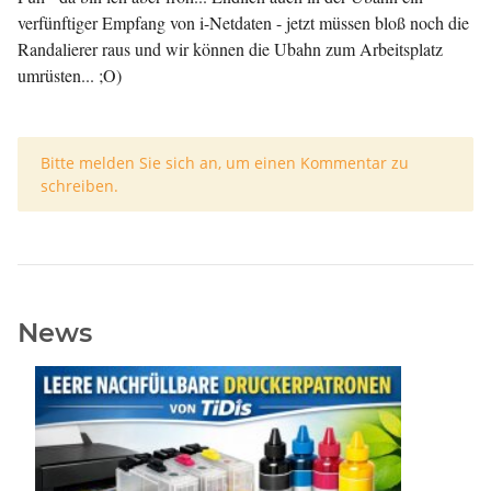
verfünftiger Empfang von i-Netdaten - jetzt müssen bloß noch die
Randalierer raus und wir können die Ubahn zum Arbeitsplatz
umrüsten... ;O)
x
Bitte melden Sie sich an, um einen Kommentar zu
schreiben.
News