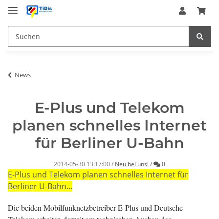
News
E-Plus und Telekom
planen schnelles Internet
für Berliner U-Bahn
Kommentare
2014-05-30 13:17:00
/
Neu bei uns!
/
0
E-Plus und Telekom planen schnelles Internet für
Berliner U-Bahn...
Die beiden Mobilfunknetzbetreiber E-Plus und Deutsche