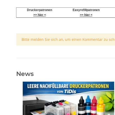
Druckerpatronen
Easyrefillpatronen
>> hier <
>> hier <
x
Bitte melden Sie sich an, um einen Kommentar zu sch
News