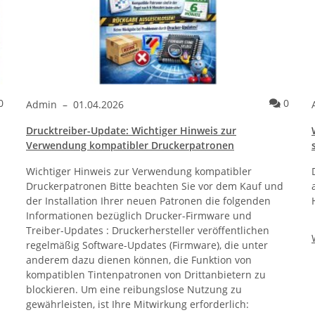
Kommentare
Komme
0
0
Admin
–
01.04.2026
Drucktreiber-Update: Wichtiger Hinweis zur
Verwendung kompatibler Druckerpatronen
Wichtiger Hinweis zur Verwendung kompatibler
Druckerpatronen Bitte beachten Sie vor dem Kauf und
der Installation Ihrer neuen Patronen die folgenden
Informationen bezüglich Drucker-Firmware und
Treiber-Updates : Druckerhersteller veröffentlichen
regelmäßig Software-Updates (Firmware), die unter
anderem dazu dienen können, die Funktion von
kompatiblen Tintenpatronen von Drittanbietern zu
blockieren. Um eine reibungslose Nutzung zu
gewährleisten, ist Ihre Mitwirkung erforderlich: