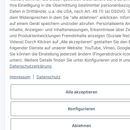
Ihre Einwilligung in die Übermittlung bestimmter personenbezo
Daten in Drittländer, u.a. die USA, nach Art. 49 (1) (a) DSGVO. 
dem Widersprechen in dem Sie "alle ablehnen" anklicken. Info
auf einem Gerät speichern und/oder abrufen. Personalisierte A
Inhalte, Anzeigen- und Inhaltsmessungen, Erkenntnisse über Z
und Produktentwicklungen Fremdinhalte anzeigen (Soziale Ne
Videos) Durch Klicken auf „Alle akzeptieren“ gestatten Sie den 
folgender Dienste auf unserer Website: YouTube, Vimeo, Google
Sie können die Einstellung jederzeit ändern (Fingerabdruck-Icon
unten). Weitere Details finden Sie unter
Konfigurieren
und in uns
Datenschutzerklärung
.
Impressum
|
Datenschutz
Alle akzeptieren
Konfigurieren
Ablehnen