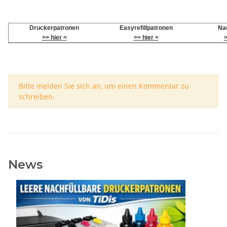
Druckerpatronen
Easyrefillpatronen
Nac
>> hier <
>> hier <
>
x
Bitte melden Sie sich an, um einen Kommentar zu
schreiben.
News