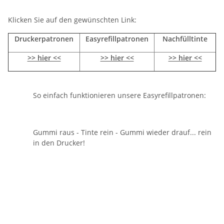
Klicken Sie auf den gewünschten Link:
Druckerpatronen
Easyrefillpatronen
Nachfülltinte
>> hier <<
>> hier <<
>> hier <<
So einfach funktionieren unsere Easyrefillpatronen:
Gummi raus - Tinte rein - Gummi wieder drauf... rein
in den Drucker!