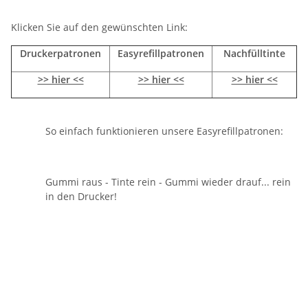
Klicken Sie auf den gewünschten Link:
Druckerpatronen
Easyrefillpatronen
Nachfülltinte
>> hier <<
>> hier <<
>> hier <<
So einfach funktionieren unsere Easyrefillpatronen:
Gummi raus - Tinte rein - Gummi wieder drauf... rein
in den Drucker!