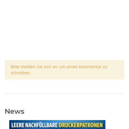
x
Bitte melden Sie sich an, um einen Kommentar zu
schreiben.
News