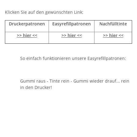
Klicken Sie auf den gewünschten Link:
Druckerpatronen
Easyrefillpatronen
Nachfülltinte
>> hier <<
>> hier <<
>> hier <<
So einfach funktionieren unsere Easyrefillpatronen:
Gummi raus - Tinte rein - Gummi wieder drauf... rein
in den Drucker!