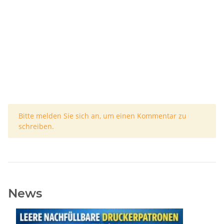
x
Bitte melden Sie sich an, um einen Kommentar zu
schreiben.
News