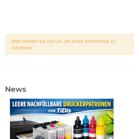
x
Bitte melden Sie sich an, um einen Kommentar zu
schreiben.
News