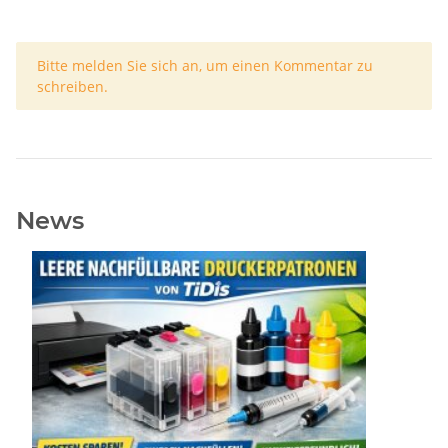
x
Bitte melden Sie sich an, um einen Kommentar zu
schreiben.
News