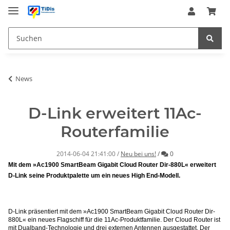
News
D-Link erweitert 11Ac-
Routerfamilie
Kommentare
2014-06-04 21:41:00
/
Neu bei uns!
/
0
Mit dem »Ac1900 SmartBeam Gigabit Cloud Router Dir-880L« erweitert
D-Link seine Produktpalette um ein neues High End-Modell.
D-Link präsentiert mit dem »Ac1900 SmartBeam Gigabit Cloud Router Dir-
880L« ein neues Flagschiff für die 11Ac-Produktfamilie. Der Cloud Router ist
mit Dualband-Technologie und drei externen Antennen ausgestattet. Der