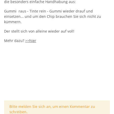
die besonders einfache Handhabung aus:
Gummi raus - Tinte rein - Gummi wieder drauf und
einsetzen... und um den Chip brauchen Sie sich nicht zu
kümmern.
Der stellt sich von alleine wieder auf voll!
Mehr dazu?
>>hier
x
Bitte melden Sie sich an, um einen Kommentar zu
schreiben.