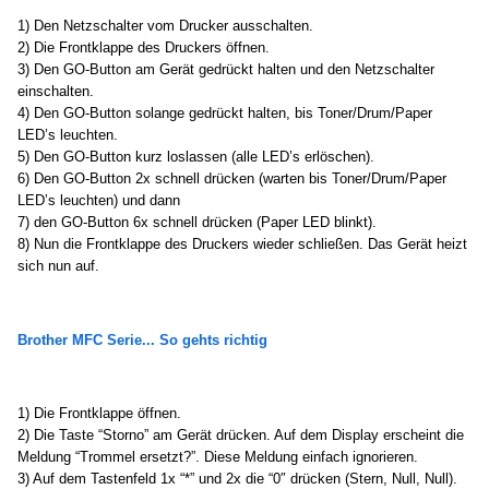
1) Den Netzschalter vom Drucker ausschalten.
2) Die Frontklappe des Druckers öffnen.
3) Den GO-Button am Gerät gedrückt halten und den Netzschalter
einschalten.
4) Den GO-Button solange gedrückt halten, bis Toner/Drum/Paper
LED’s leuchten.
5) Den GO-Button kurz loslassen (alle LED’s erlöschen).
6) Den GO-Button 2x schnell drücken (warten bis Toner/Drum/Paper
LED’s leuchten) und dann
7) den GO-Button 6x schnell drücken (Paper LED blinkt).
8) Nun die Frontklappe des Druckers wieder schließen. Das Gerät heizt
sich nun auf.
Brother MFC Serie... So gehts richtig
1) Die Frontklappe öffnen.
2) Die Taste “Storno” am Gerät drücken. Auf dem Display erscheint die
Meldung “Trommel ersetzt?”. Diese Meldung einfach ignorieren.
3) Auf dem Tastenfeld 1x “*” und 2x die “0″ drücken (Stern, Null, Null).