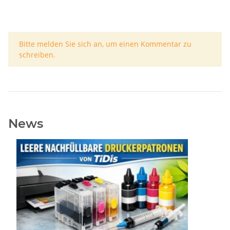
x
Bitte melden Sie sich an, um einen Kommentar zu
schreiben.
News