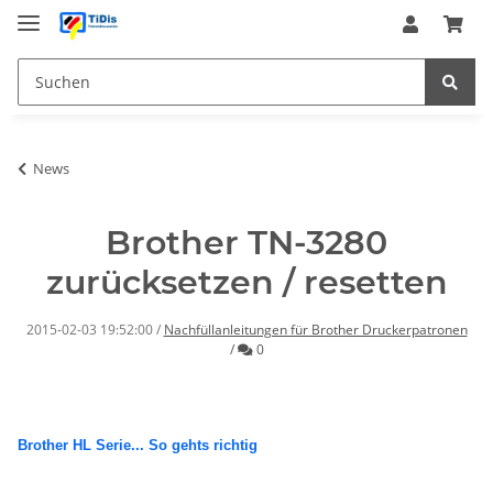
News
Brother TN-3280
zurücksetzen / resetten
2015-02-03 19:52:00
/
Nachfüllanleitungen für Brother Druckerpatronen
Kommentare
/
0
Brother HL Serie... So gehts richtig