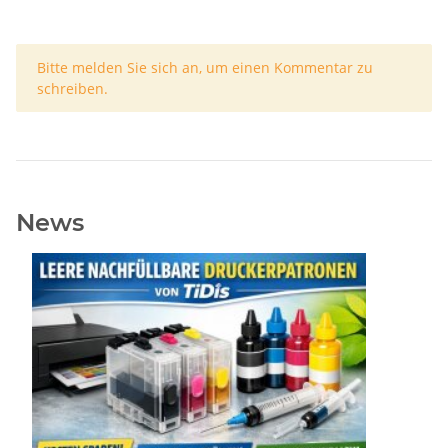
x
Bitte melden Sie sich an, um einen Kommentar zu
schreiben.
News