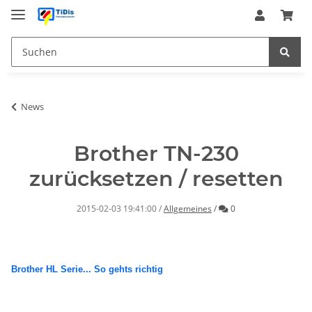
News
Brother TN-230
zurücksetzen / resetten
Kommentare
2015-02-03 19:41:00
/
Allgemeines
/
0
Brother HL Serie... So gehts richtig