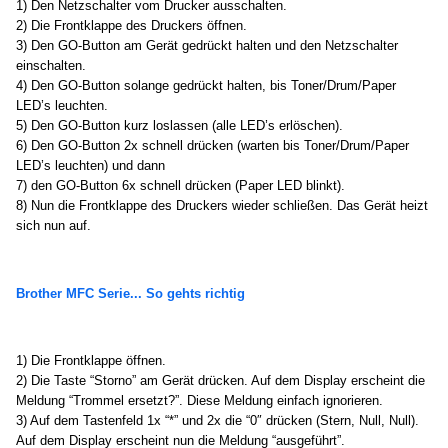
1) Den Netzschalter vom Drucker ausschalten.
2) Die Frontklappe des Druckers öffnen.
3) Den GO-Button am Gerät gedrückt halten und den Netzschalter
einschalten.
4) Den GO-Button solange gedrückt halten, bis Toner/Drum/Paper
LED’s leuchten.
5) Den GO-Button kurz loslassen (alle LED’s erlöschen).
6) Den GO-Button 2x schnell drücken (warten bis Toner/Drum/Paper
LED’s leuchten) und dann
7) den GO-Button 6x schnell drücken (Paper LED blinkt).
8) Nun die Frontklappe des Druckers wieder schließen. Das Gerät heizt
sich nun auf.
Brother MFC Serie... So gehts richtig
1) Die Frontklappe öffnen.
2) Die Taste “Storno” am Gerät drücken. Auf dem Display erscheint die
Meldung “Trommel ersetzt?”. Diese Meldung einfach ignorieren.
3) Auf dem Tastenfeld 1x “*” und 2x die “0″ drücken (Stern, Null, Null).
Auf dem Display erscheint nun die Meldung “ausgeführt”.