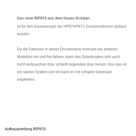
Das neue IRP970 aus dem Hause Dr.Inkjet
ist für den Dauereinsatz der HP970/P971 Druckerpatronen gebaut
worden.
Da die Patronen in dieser Druckerserie nicht wie bei anderen
Modellen hin und her fahren, kann das Zulaufssytem sich auch
nicht verbrauchen bzw. schleift nirgendwo dran herum. Also das ist
ein starres System und ich kann es mit ruhigem Gewissen
empfehlen.
Aufbauanleitung IRP970: