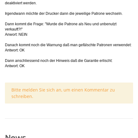
deaktiviert werden.
Irgendwann möchte der Drucker dann die jeweilige Patrone wechseln.
Dann kommt die Frage: "Wurde die Patrone als Neu und unbenutzt
verkauft?!"
Anwort: NEIN
Danach kommt noch die Warnung daß man gefälschte Patronen verwendet:
Antwort: OK
Dann anschliessend noch der Hinweis daß die Garantie erlischt:
Antwort: OK
x
Bitte melden Sie sich an, um einen Kommentar zu
schreiben.
News